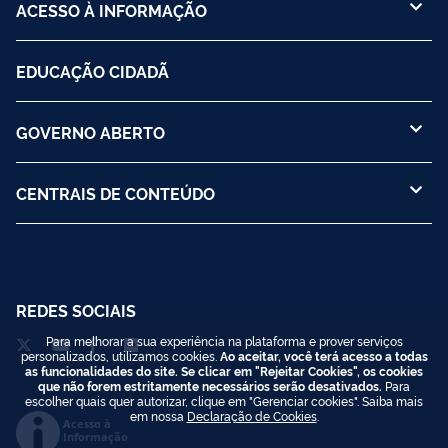
ACESSO À INFORMAÇÃO
EDUCAÇÃO CIDADÃ
GOVERNO ABERTO
CENTRAIS DE CONTEÚDO
REDES SOCIAIS
Para melhorar a sua experiência na plataforma e prover serviços
personalizados, utilizamos cookies.
Ao aceitar, você terá acesso a todas
as funcionalidades do site. Se clicar em "Rejeitar Cookies", os cookies
que não forem estritamente necessários serão desativados.
Para
escolher quais quer autorizar, clique em "Gerenciar cookies". Saiba mais
em nossa
Declaração de Cookies
.
Acesso à
Informação