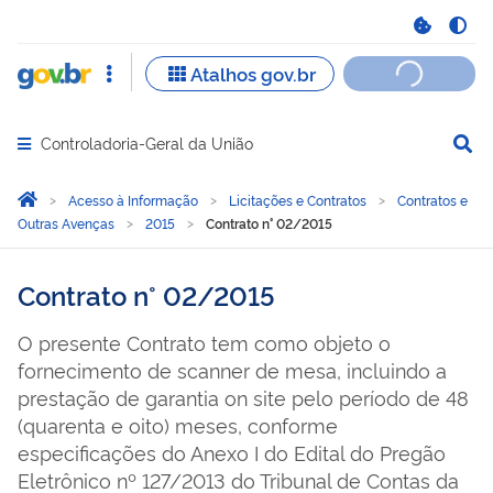
Controladoria-Geral da União
Abrir menu principal de navegação
Você está aqui:
Página Inicial
Acesso à Informação
Licitações e Contratos
Contratos e
Outras Avenças
2015
Contrato n° 02/2015
Contrato n° 02/2015
O presente Contrato tem como objeto o
fornecimento de scanner de mesa, incluindo a
prestação de garantia on site pelo período de 48
(quarenta e oito) meses, conforme
especificações do Anexo I do Edital do Pregão
Eletrônico nº 127/2013 do Tribunal de Contas da