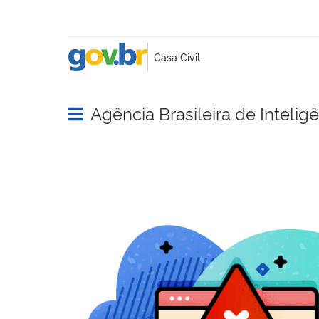
Agência Brasileira de Intelig
Abrir menu principal de navegação