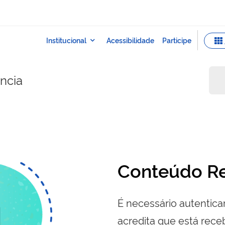
ência
Conteúdo Re
É necessário autenticar
acredita que está re