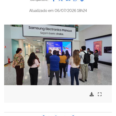
Atualizado em
06/07/2026 18h24
Compartilhe por Facebook
Compartilhe por Twitter
Compartilhe por LinkedI
Compartilhe por Wha
link para Copiar pa