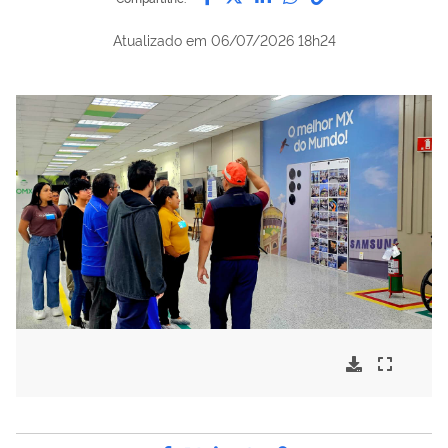
Atualizado em
06/07/2026 18h24
Compartilhe por Facebook
Compartilhe por Twitter
Compartilhe por LinkedI
Compartilhe por Wha
link para Copiar pa