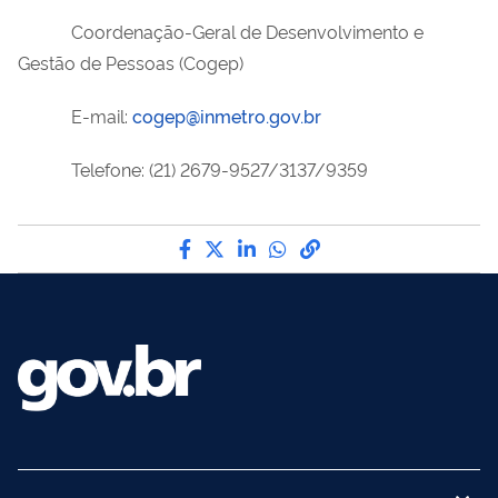
Coordenação-Geral de Desenvolvimento e
Gestão de Pessoas (Cogep)
E-mail:
cogep@inmetro.gov.br
Telefone: (21) 2679-9527/3137/9359
Compartilhe por Facebook
Compartilhe por Twitter
Compartilhe por LinkedI
Compartilhe por Wha
link para Copiar pa