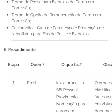
Termo de Posse para Exercício de Cargo em
Comissão;
Termo de Opção de Remuneração de Cargo em
Comissão;
Declaração – Grau de Parentesco e Prevenção de
Nepotismo para Fins de Posse e Exercício.
6. Procedimento
Etapa
Quem?
O que faz?
Obs
1
Presi
Inicia processo
O proces
SEI Pessoal:
classifi
Provimento-
“acesso r
Nomeação para
em vista 
cargo em
documen