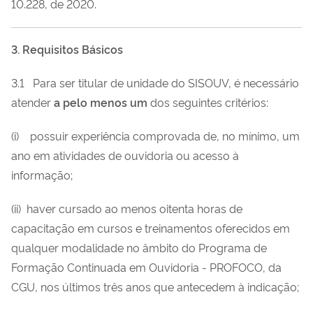
10.228, de 2020.
3. Requisitos Básicos
3.1 Para ser titular de unidade do SISOUV, é necessário
atender
a pelo menos um
dos seguintes critérios:
(i) possuir experiência comprovada de, no mínimo, um
ano em atividades de ouvidoria ou acesso à
informação;
(ii) haver cursado ao menos oitenta horas de
capacitação em cursos e treinamentos oferecidos em
qualquer modalidade no âmbito do Programa de
Formação Continuada em Ouvidoria - PROFOCO, da
CGU, nos últimos três anos que antecedem à indicação;