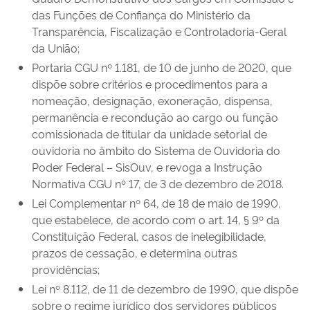
das Funções de Confiança do Ministério da
Transparência, Fiscalização e Controladoria-Geral
da União;
Portaria CGU nº 1.181, de 10 de junho de 2020, que
dispõe sobre critérios e procedimentos para a
nomeação, designação, exoneração, dispensa,
permanência e recondução ao cargo ou função
comissionada de titular da unidade setorial de
ouvidoria no âmbito do Sistema de Ouvidoria do
Poder Federal – SisOuv, e revoga a Instrução
Normativa CGU nº 17, de 3 de dezembro de 2018.
Lei Complementar nº 64, de 18 de maio de 1990,
que estabelece, de acordo com o art. 14, § 9º da
Constituição Federal, casos de inelegibilidade,
prazos de cessação, e determina outras
providências;
Lei nº 8.112, de 11 de dezembro de 1990, que dispõe
sobre o regime jurídico dos servidores públicos