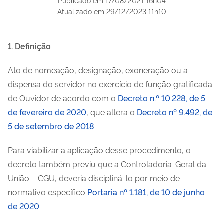
Publicado em
17/08/2021 16h04
Atualizado em
29/12/2023 11h10
1. Definição
Ato de nomeação, designação, exoneração ou a
dispensa do servidor no exercício de função gratificada
de Ouvidor de acordo com o
Decreto n.º 10.228, de 5
de fevereiro de 2020
, que altera o
Decreto nº 9.492, de
5 de setembro de 2018
.
Para viabilizar a aplicação desse procedimento, o
decreto também previu que a Controladoria-Geral da
União – CGU, deveria discipliná-lo por meio de
normativo específico
Portaria nº 1.181, de 10 de junho
de 2020
.