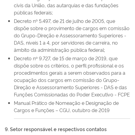
civis da União, das autarquias e das fundações
públicas federais;
Decreto nº 5.497, de 21 de julho de 2005, que
dispõe sobre o provimento de cargos em comissão
do Grupo-Direção e Assessoramento Superiores -
DAS, níveis 1 a 4, por servidores de carreira, no
âmbito da administração pública federal;
Decreto nº 9.727, de 15 de março de 2019, que
dispõe sobre os critérios, o perfil profissional e os
procedimentos gerais a serem observados para a
ocupação dos cargos em comissão do Grupo-
Direção e Assessoramento Superiores - DAS e das
Funções Comissionadas do Poder Executivo - FCPE
Manual Prático de Nomeação e Designação de
Cargos e Funções – CGU, outubro de 2019
9. Setor responsável e respectivos contatos