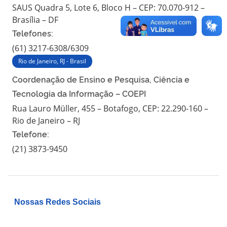
SAUS Quadra 5, Lote 6, Bloco H – CEP: 70.070-912 –
Brasília – DF
Telefones:
(61) 3217-6308/6309
Rio de Janeiro, RJ - Brasil
Coordenação de Ensino e Pesquisa, Ciência e
Tecnologia da Informação – COEPI
Rua Lauro Müller, 455 – Botafogo, CEP: 22.290-160 –
Rio de Janeiro – RJ
Telefone:
(21) 3873-9450
Nossas Redes Sociais