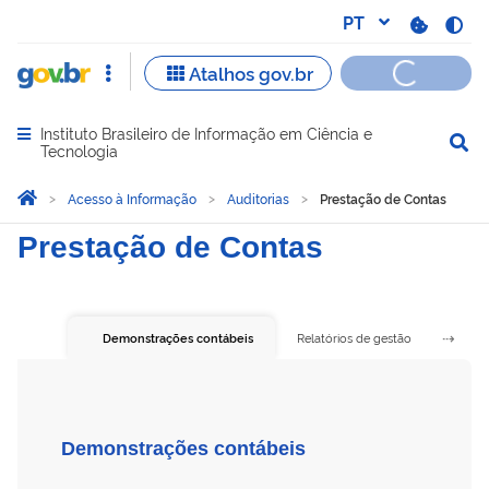
Instituto Brasileiro de Informação em Ciência e
Abrir menu principal de navegação
Tecnologia
Você está aqui:
Página Inicial
Acesso à Informação
Auditorias
Prestação de Contas
Prestação de Contas
Prestação de Contas
Relatórios de gestão
Demonstrações contábeis
Demonstrações contábeis