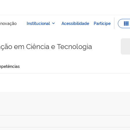
mação em Ciência e Tecnologia
petências