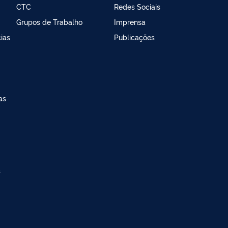
CTC
Redes Sociais
Grupos de Trabalho
Imprensa
ias
Publicações
as
s