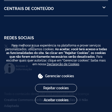
CENTRAIS DE CONTEÚDO
REDES SOCIAIS
Para melhorar a sua experiência na plataforma e prover serviços
personalizados, utilizamos cookies.
Ao aceitar, você terá acesso a todas
as funcionalidades do site. Se clicar em "Rejeitar Cookies", os cookies
que não forem estritamente necessários serão desativados.
Para
escolher quais quer autorizar, clique em "Gerenciar cookies". Saiba mais
em nossa
Declaração de Cookies
.
Acesso à
Informação
Gerenciar cookies
Rejeitar cookies
Todo o conteúdo deste site está publicado sob a licença
Creative Commons Atribuição-SemDerivações 3.0 Não
Aceitar cookies
Adaptada
.