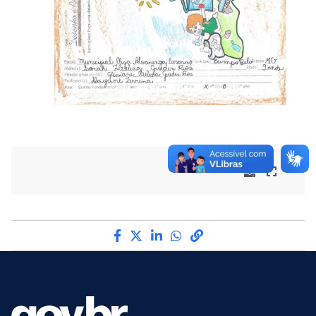
Compartilhe por Facebook
Compartilhe por Twitter
Compartilhe por LinkedI
Compartilhe por Wha
link para Copiar pa