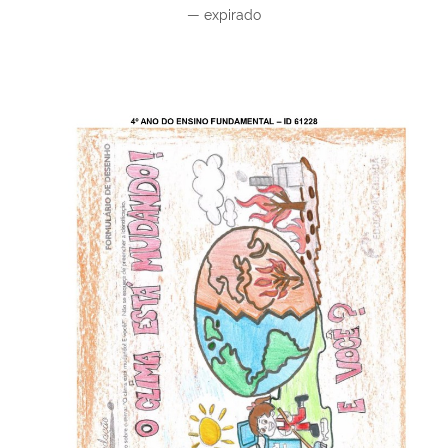
—
expirado