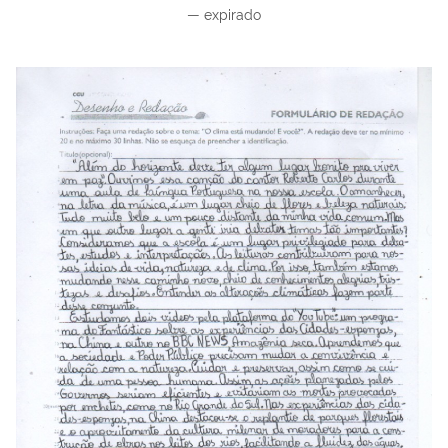
—
expirado