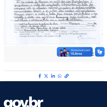
Compartilhe por Facebook
Compartilhe por Twitter
Compartilhe por LinkedI
Compartilhe por Wha
link para Copiar pa