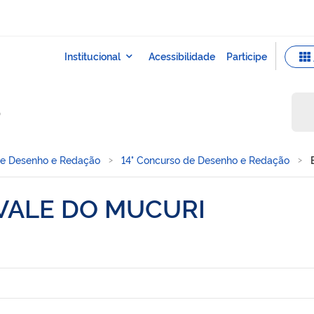
o
de Desenho e Redação
14° Concurso de Desenho e Redação
VALE DO MUCURI