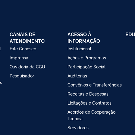
CANAIS DE
ACESSO À
EDU
ATENDIMENTO
INFORMAÇÃO
l
Fale Conosco
Institucional
Imprensa
Ações e Programas
Ouvidoria da CGU
Participação Social
Pesquisador
Auditorias
as
Convênios e Transferências
Receitas e Despesas
Licitações e Contratos
Acordos de Cooperação
Técnica
Servidores