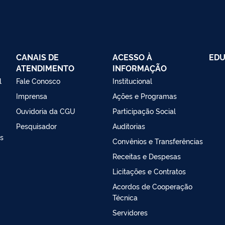
CANAIS DE
ACESSO À
EDU
ATENDIMENTO
INFORMAÇÃO
l
Fale Conosco
Institucional
Imprensa
Ações e Programas
Ouvidoria da CGU
Participação Social
Pesquisador
Auditorias
as
Convênios e Transferências
Receitas e Despesas
Licitações e Contratos
Acordos de Cooperação
Técnica
Servidores