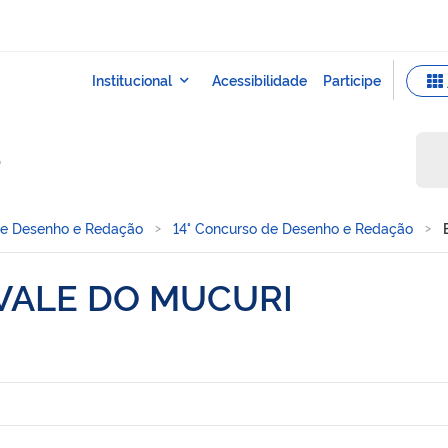
o
de Desenho e Redação
14° Concurso de Desenho e Redação
VALE DO MUCURI