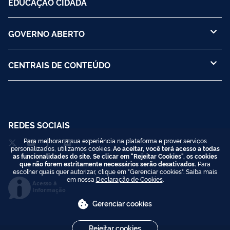
EDUCAÇÃO CIDADÃ
GOVERNO ABERTO
CENTRAIS DE CONTEÚDO
REDES SOCIAIS
Para melhorar a sua experiência na plataforma e prover serviços
personalizados, utilizamos cookies.
Ao aceitar, você terá acesso a todas
as funcionalidades do site. Se clicar em "Rejeitar Cookies", os cookies
que não forem estritamente necessários serão desativados.
Para
escolher quais quer autorizar, clique em "Gerenciar cookies". Saiba mais
em nossa
Declaração de Cookies
.
Acesso à
Informação
Gerenciar cookies
Rejeitar cookies