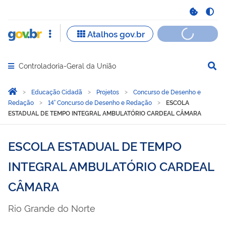
Controladoria-Geral da União
Abrir menu principal de navegação
Você está aqui:
Página Inicial
Educação Cidadã
Projetos
Concurso de Desenho e
Redação
14° Concurso de Desenho e Redação
ESCOLA
ESTADUAL DE TEMPO INTEGRAL AMBULATÓRIO CARDEAL CÂMARA
ESCOLA ESTADUAL DE TEMPO
INTEGRAL AMBULATÓRIO CARDEAL
CÂMARA
Rio Grande do Norte