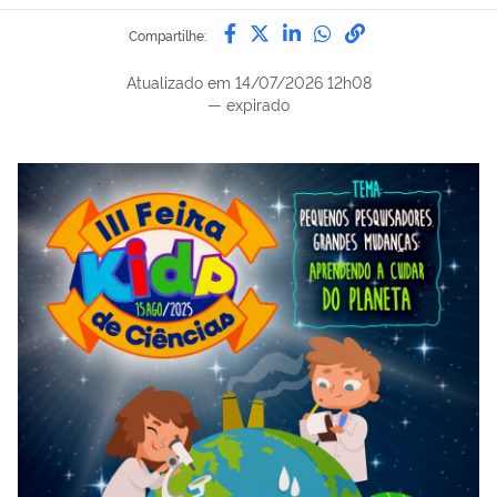
Compartilhe por Facebook
Compartilhe por Twitter
Compartilhe por Lin
Compartilhe por
link para Copi
Compartilhe:
Atualizado em
14/07/2026 12h08
—
expirado