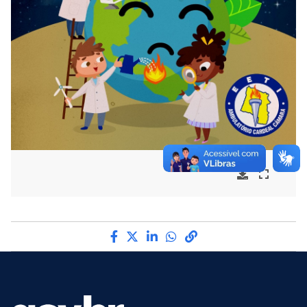
Compartilhe por Facebook
Compartilhe por Twitter
Compartilhe por LinkedI
Compartilhe por Wha
link para Copiar pa