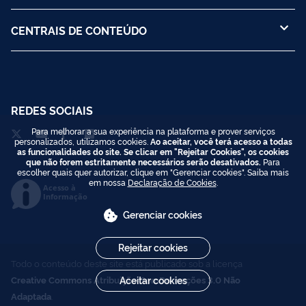
CENTRAIS DE CONTEÚDO
REDES SOCIAIS
Para melhorar a sua experiência na plataforma e prover serviços
personalizados, utilizamos cookies.
Ao aceitar, você terá acesso a todas
as funcionalidades do site. Se clicar em "Rejeitar Cookies", os cookies
que não forem estritamente necessários serão desativados.
Para
escolher quais quer autorizar, clique em "Gerenciar cookies". Saiba mais
em nossa
Declaração de Cookies
.
Acesso à
Informação
Gerenciar cookies
Rejeitar cookies
Todo o conteúdo deste site está publicado sob a licença
Creative Commons Atribuição-SemDerivações 3.0 Não
Aceitar cookies
Adaptada
.