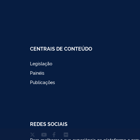
CENTRAIS DE CONTEÚDO
Legislação
Painéis
Publicações
REDES SOCIAIS
Para melhorar a sua experiência na plataforma e prov