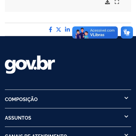
Compartilhe por Facebook
Compartilhe por Twitter
Compartilhe por LinkedI
Compartilhe por Wha
link para Copiar pa
COMPOSIÇÃO
ASSUNTOS
CANAIS DE ATENDIMENTO