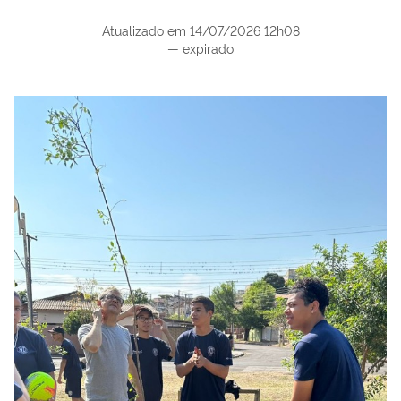
Atualizado em
14/07/2026 12h08
—
expirado