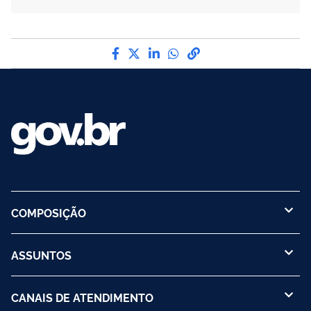
Compartilhe por Facebook
Compartilhe por Twitter
Compartilhe por LinkedI
Compartilhe por Wha
link para Copiar pa
COMPOSIÇÃO
ASSUNTOS
CANAIS DE ATENDIMENTO