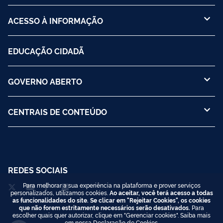
ACESSO À INFORMAÇÃO
EDUCAÇÃO CIDADÃ
GOVERNO ABERTO
CENTRAIS DE CONTEÚDO
REDES SOCIAIS
Para melhorar a sua experiência na plataforma e prover serviços
personalizados, utilizamos cookies.
Ao aceitar, você terá acesso a todas
as funcionalidades do site. Se clicar em "Rejeitar Cookies", os cookies
que não forem estritamente necessários serão desativados.
Para
escolher quais quer autorizar, clique em "Gerenciar cookies". Saiba mais
em nossa
Declaração de Cookies
.