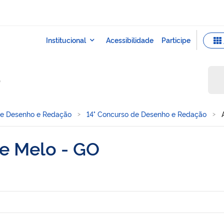
o
de Desenho e Redação
14° Concurso de Desenho e Redação
de Melo - GO