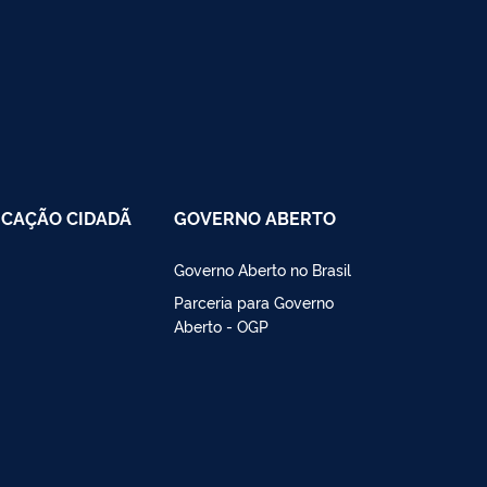
CAÇÃO CIDADÃ
GOVERNO ABERTO
Governo Aberto no Brasil
Parceria para Governo
Aberto - OGP