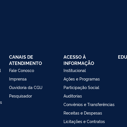
CANAIS DE
ACESSO À
EDU
ATENDIMENTO
INFORMAÇÃO
l
Fale Conosco
Institucional
Imprensa
Ações e Programas
Ouvidoria da CGU
Participação Social
Pesquisador
Auditorias
as
Convênios e Transferências
Receitas e Despesas
Licitações e Contratos