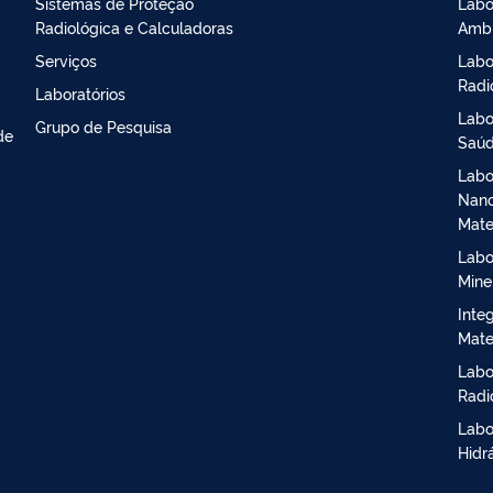
Sistemas de Proteção
Labo
Radiológica e Calculadoras
Ambi
Serviços
Labo
Radi
Laboratórios
Labo
Grupo de Pesquisa
de
Saú
Labo
Nano
Mate
Labo
Mine
Inte
Mate
Labo
Radi
Labo
Hidr