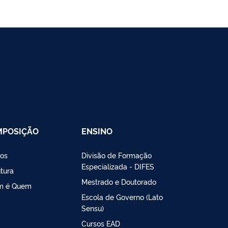
MPOSIÇÃO
ENSINO
os
Divisão de Formação
Especializada - DIFES
utura
Mestrado e Doutorado
m é Quem
Escola de Governo (Lato
Sensu)
Cursos EAD