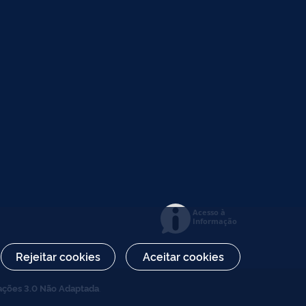
Acesso à
Informação
Rejeitar cookies
Aceitar cookies
ações 3.0 Não Adaptada
.