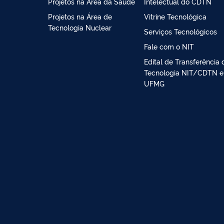
Projetos na Área da Saúde
Intelectual do CDTN
Projetos na Área de
Vitrine Tecnológica
Tecnologia Nuclear
Serviços Tecnológicos
Fale com o NIT
Edital de Transferência 
Tecnologia NIT/CDTN e
UFMG