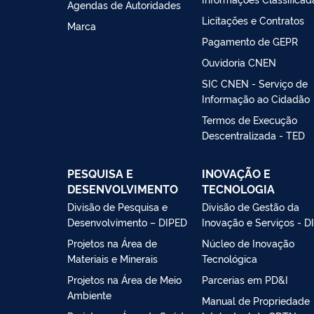
Agendas de Autoridades
Licitações e Contratos
Marca
Pagamento de GEPR
Ouvidoria CNEN
SIC CNEN - Serviço de
Informação ao Cidadão
Termos de Execução
Descentralizada - TED
PESQUISA E
INOVAÇÃO E
DESENVOLVIMENTO
TECNOLOGIA
Divisão de Pesquisa e
Divisão de Gestão da
Desenvolvimento – DIPED
Inovação e Serviços - D
Projetos na Área de
Núcleo de Inovação
Materiais e Minerais
Tecnológica
Projetos na Área de Meio
Parcerias em PD&I
Ambiente
Manual de Propriedade