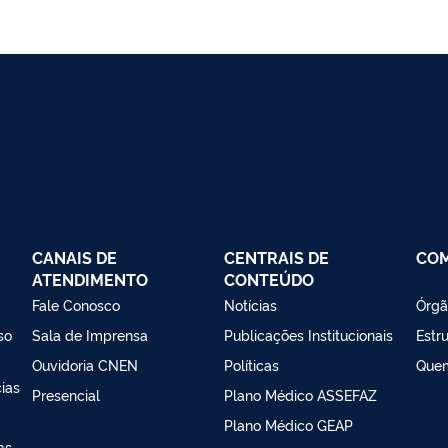
CANAIS DE
CENTRAIS DE
CO
ATENDIMENTO
CONTEÚDO
Fale Conosco
Notícias
Órgã
so
Sala de Imprensa
Publicações Institucionais
Estr
Ouvidoria CNEN
Políticas
Que
ias
Presencial
Plano Médico ASSEFAZ
Plano Médico GEAP
as