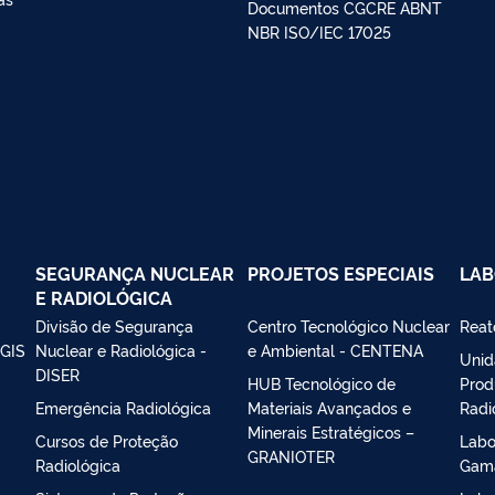
Documentos CGCRE ABNT
NBR ISO/IEC 17025
SEGURANÇA NUCLEAR
PROJETOS ESPECIAIS
LAB
E RADIOLÓGICA
Divisão de Segurança
Centro Tecnológico Nuclear
Reat
IGIS
Nuclear e Radiológica -
e Ambiental - CENTENA
Unid
DISER
HUB Tecnológico de
Prod
Emergência Radiológica
Materiais Avançados e
Radi
Minerais Estratégicos –
Cursos de Proteção
Labo
GRANIOTER
Radiológica
Gama