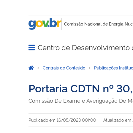
Centro de Desenvolvimento 
Abrir menu principal de navegação
Você está aqui:
Página Inicial
Centrais de Conteúdo
Publicações Instituc
Portaria CDTN nº 30
Comissão De Exame e Averiguação De Ma
Publicado em
16/05/2023 00h00
Atualizado em