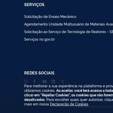
SERVIÇOS
Solicitação de Ensaio Mecânico
Agendamento Unidade Multiusuário de Materiais Av
Solicitação ao Serviço de Tecnologia de Reatores - 
Serviços no gov.br
REDES SOCIAIS
Para melhorar a sua experiência na plataforma e prov
utilizamos cookies.
Ao aceitar, você terá acesso a toda
clicar em "Rejeitar Cookies", os cookies que não fore
desativados.
Para escolher quais quer autorizar, cliq
mais em nossa
Declaração de Cookies
.
Todo o conteúdo deste s