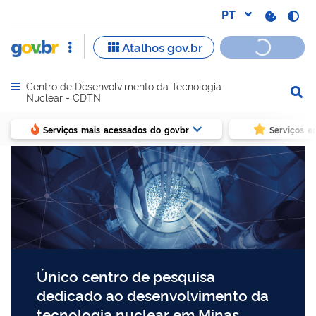
Centro de Desenvolvimento da Tecnologia
Abrir menu principal de navegação
Nuclear - CDTN
Serviços mais acessados do govbr
Serviços e
Único centro de pesquisa
dedicado ao desenvolvimento da
tecnologia nuclear em Minas