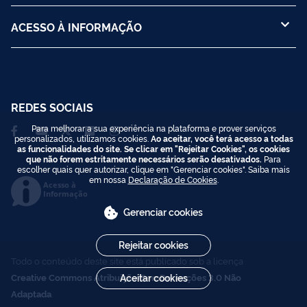
ACESSO À INFORMAÇÃO
REDES SOCIAIS
Para melhorar a sua experiência na plataforma e prover serviços
personalizados, utilizamos cookies.
Ao aceitar, você terá acesso a todas
as funcionalidades do site. Se clicar em "Rejeitar Cookies", os cookies
que não forem estritamente necessários serão desativados.
Para
escolher quais quer autorizar, clique em "Gerenciar cookies". Saiba mais
em nossa
Declaração de Cookies
.
Acesso à
Informação
Gerenciar cookies
Rejeitar cookies
Todo o conteúdo deste site está publicado sob a licença
Creative Commons Atribuição-SemDerivações 3.0 Não
Aceitar cookies
Adaptada
.