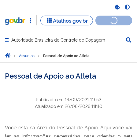
Autoridade Brasileira de Controle de Dopagem
Abrir menu principal de navegação
Você está aqui:
Página Inicial
Assuntos
Pessoal de Apoio ao Atleta
Pessoal de Apoio ao Atleta
Publicado em
14/09/2021 11h52
Atualizado em
26/06/2026 11h10
Você está na Área do Pessoal de Apoio. Aqui você vai
ter as informações necessárias para orientar o seu