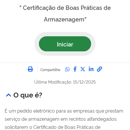
" Certificação de Boas Práticas de
Armazenagem"
Iniciar
Imprimir
Compartilhe no Whatsa
Compartilhe no Fac
Compartilhe no Tw
Compartilhe n
Compartilh
Compartilhe:
Última Modificação: 15/12/2025
O que é?
É um pedido eletrônico para as empresas que prestam
serviço de armazenagem em recintos alfandegados
solicitarem o Certificado de Boas Práticas de