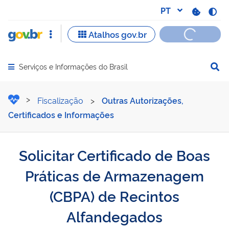
Serviços e Informações do Brasil
Abrir menu principal de navegação
Solicitar Certificado de 
Fiscalização
>
Outras Autorizações,
Certificados e Informações
Solicitar Certificado de Boas
Práticas de Armazenagem
(CBPA) de Recintos
Alfandegados