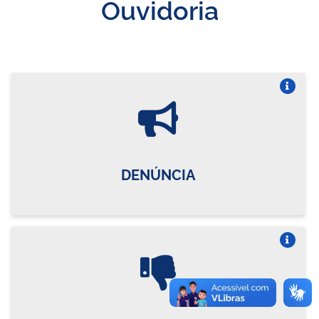
Ouvidoria
Vire o card
DENÚNCIA
Vire o card