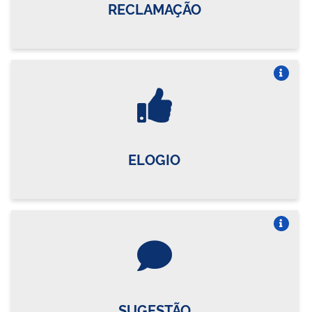
RECLAMAÇÃO
Vire o card
ELOGIO
Vire o card
SUGESTÃO