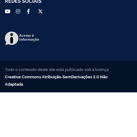
REDES SOCIAIS
Acesso à
Informação
Todo o conteúdo deste site está publicado sob a licença
Creative Commons Atribuição-SemDerivações 3.0 Não
Adaptada
.