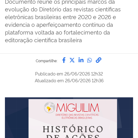
Documento reúne os principais marcos da
evolução do Diretório das revistas científicas
eletrônicas brasileiras entre 2020 e 2026 e
evidencia o aperfeiçoamento contínuo da
plataforma voltada ao fortalecimento da
editoração científica brasileira
Compartilhe por Facebook
Compartilhe por Twitter
Compartilhe por Lin
Compartilhe por
link para Copi
Compartilhe:
Publicado em
26/06/2026 12h32
Atualizado em
26/06/2026 12h36