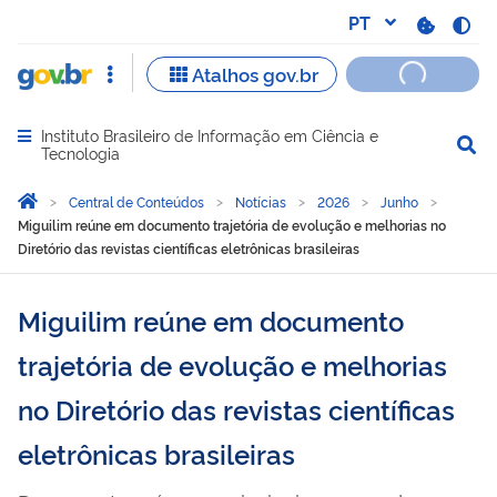
Instituto Brasileiro de Informação em Ciência e
Abrir menu principal de navegação
Tecnologia
Você está aqui:
Página Inicial
Central de Conteúdos
Notícias
2026
Junho
Miguilim reúne em documento trajetória de evolução e melhorias no
Diretório das revistas científicas eletrônicas brasileiras
Miguilim reúne em documento
trajetória de evolução e melhorias
no Diretório das revistas científicas
eletrônicas brasileiras