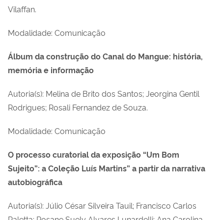
Vilaffan.
Modalidade: Comunicação
Álbum da construção do Canal do Mangue: história,
memória e informação
Autoria(s): Melina de Brito dos Santos; Jeorgina Gentil
Rodrigues; Rosali Fernandez de Souza.
Modalidade: Comunicação
O processo curatorial da exposição “Um Bom
Sujeito”: a Coleção Luís Martins” a partir da narrativa
autobiográfica
Autoria(s): Júlio César Silveira Tauil; Francisco Carlos
Paletta; Rosane Suely Alvares Lunardelli; Ana Carolina