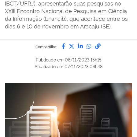
IBCT/UFRJ), apresentarão suas pesquisas no
XXIII Encontro Nacional de Pesquisa em Ciência
da Informação (Enancib), que acontece entre os
dias 6 e 10 de novembro em Aracaju (SE).
Compartilhe por Facebook
Compartilhe por Twitter
Compartilhe por Lin
Compartilhe por
link para Copi
Compartilhe:
Publicado em
06/11/2023 15h15
Atualizado em
07/11/2023 09h48