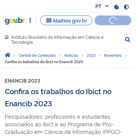
Instituto Brasileiro de Informação em Ciência e
Abrir menu principal de navegação
Tecnologia
Você está aqui:
Página Inicial
Central de Conteúdos
Notícias
2023
Novembro
Confira os trabalhos do Ibict no Enancib 2023
ENANCIB 2023
Confira os trabalhos do Ibict no
Enancib 2023
Pesquisadores, professores e estudantes
associados ao Ibict e ao Programa de Pós-
Graduação em Ciência da Informação (PPGCI-