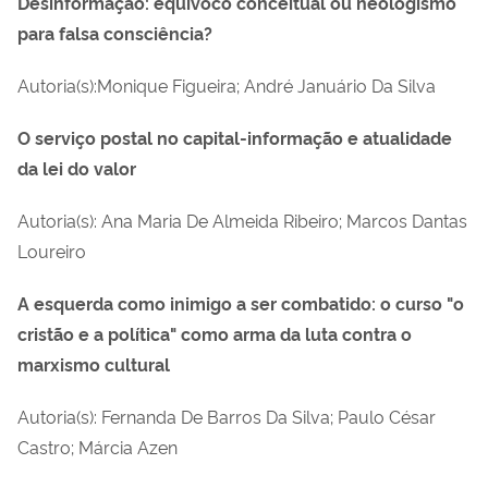
Desinformação: equívoco conceitual ou neologismo
para falsa consciência?
Autoria(s):Monique Figueira; André Januário Da Silva
O serviço postal no capital-informação e atualidade
da lei do valor
Autoria(s):
Ana Maria De Almeida Ribeiro
;
Marcos Dantas
Loureiro
A esquerda como inimigo a ser combatido: o curso "o
cristão e a política" como arma da luta contra o
marxismo cultural
Autoria(s)
: Fernanda De Barros Da Silva; Paulo César
Castro; Márcia Azen