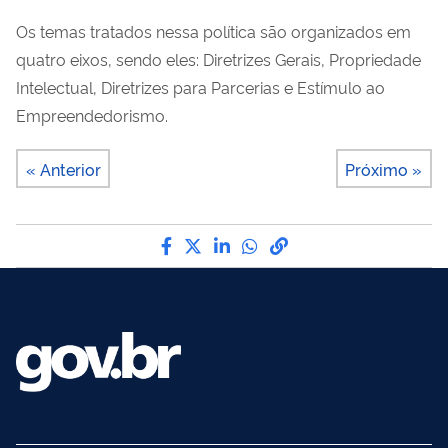
Os temas tratados nessa política são organizados em
quatro eixos, sendo eles: Diretrizes Gerais, Propriedade
Intelectual, Diretrizes para Parcerias e Estímulo ao
Empreendedorismo.
« Anterior
Próximo »
Compartilhe por Facebook
Compartilhe por Twitter
Compartilhe por LinkedI
Compartilhe por Wha
link para Copiar pa