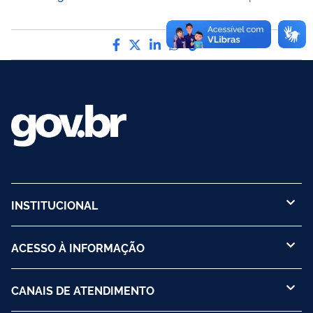
Compartilhe por Facebook
Compartilhe por Twitter
Compartilhe por LinkedI
Compartilhe por Wha
link para Copiar pa
INSTITUCIONAL
ACESSO À INFORMAÇÃO
CANAIS DE ATENDIMENTO