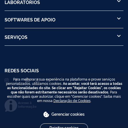
LABORATÓRIOS
SOFTWARES DE APOIO
SERVIÇOS
REDES SOCIAIS
Para melhorar a sua experiência na plataforma e prover serviços
personalizados, utilizamos cookies.
Ao aceitar, você terá acesso a todas
as funcionalidades do site. Se clicar em "Rejeitar Cookies", os cookies
que não forem estritamente necessários serão desativados.
Para
escolher quais quer autorizar, clique em "Gerenciar cookies". Saiba mais
em nossa
Declaração de Cookies
.
Acesso à
Informação
Gerenciar cookies
Rejeitar cookies