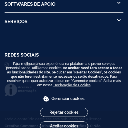
SOFTWARES DE APOIO
SERVIÇOS
REDES SOCIAIS
Para melhorar a sua experiência na plataforma e prover serviços
personalizados, utilizamos cookies.
Ao aceitar, você terá acesso a todas
as funcionalidades do site. Se clicar em "Rejeitar Cookies", os cookies
que não forem estritamente necessários serão desativados.
Para
escolher quais quer autorizar, clique em "Gerenciar cookies". Saiba mais
em nossa
Declaração de Cookies
.
Acesso à
Informação
Gerenciar cookies
Rejeitar cookies
Todo o conteúdo deste site está publicado sob a licença
Creative Commons Atribuição-SemDerivações 3.0 Não
Aceitar cookies