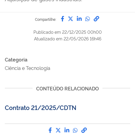
Compartilhe por Facebook
Compartilhe por Twitter
Compartilhe por Lin
Compartilhe por
link para Copi
Compartilhe:
Publicado em
22/12/2025 00h00
Atualizado em
22/05/2026 16h46
Categoria
Ciência e Tecnologia
CONTEÚDO RELACIONADO
Contrato 21/2025/CDTN
Compartilhe por Facebook
Compartilhe por Twitter
Compartilhe por LinkedI
Compartilhe por Wha
link para Copiar pa