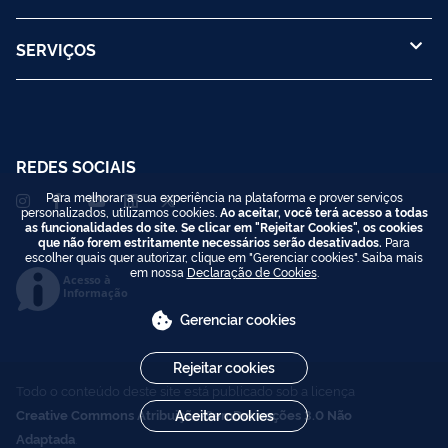
SERVIÇOS
REDES SOCIAIS
Para melhorar a sua experiência na plataforma e prover serviços
personalizados, utilizamos cookies.
Ao aceitar, você terá acesso a todas
as funcionalidades do site. Se clicar em "Rejeitar Cookies", os cookies
que não forem estritamente necessários serão desativados.
Para
escolher quais quer autorizar, clique em "Gerenciar cookies". Saiba mais
em nossa
Declaração de Cookies
.
Acesso à
Informação
Gerenciar cookies
Rejeitar cookies
Todo o conteúdo deste site está publicado sob a licença
Creative Commons Atribuição-SemDerivações 3.0 Não
Aceitar cookies
Adaptada
.