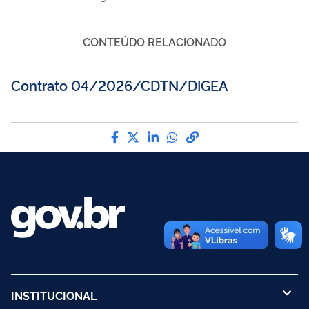
CONTEÚDO RELACIONADO
Contrato 04/2026/CDTN/DIGEA
Compartilhe por Facebook
Compartilhe por Twitter
Compartilhe por LinkedI
Compartilhe por Wha
link para Copiar pa
INSTITUCIONAL