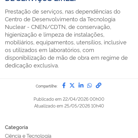
Prestação de serviços, nas dependências do
Centro de Desenvolvimento da Tecnologia
Nuclear - CNEN/CDTN, de conservação,
higienização e limpeza de instalações,
mobiliários, equipamentos, utensílios, inclusive
os utilizados em laboratórios, com
disponibilização de mão de obra em regime de
dedicação exclusiva.
Compartilhe por Facebook
Compartilhe por Twitter
Compartilhe por Lin
Compartilhe por
link para Copi
Compartilhe:
Publicado em
22/04/2026 00h00
Atualizado em
25/05/2026 10h40
Categoria
Ciência e Tecnologia