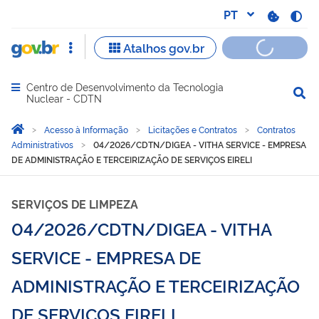
Centro de Desenvolvimento da Tecnologia
Abrir menu principal de navegação
Nuclear - CDTN
Você está aqui:
Página Inicial
Acesso à Informação
Licitações e Contratos
Contratos
Administrativos
04/2026/CDTN/DIGEA - VITHA SERVICE - EMPRESA
DE ADMINISTRAÇÃO E TERCEIRIZAÇÃO DE SERVIÇOS EIRELI
SERVIÇOS DE LIMPEZA
04/2026/CDTN/DIGEA - VITHA
SERVICE - EMPRESA DE
ADMINISTRAÇÃO E TERCEIRIZAÇÃO
DE SERVIÇOS EIRELI