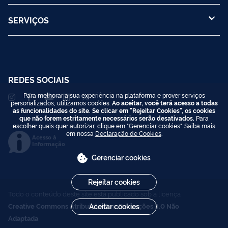
SERVIÇOS
REDES SOCIAIS
Para melhorar a sua experiência na plataforma e prover serviços
personalizados, utilizamos cookies.
Ao aceitar, você terá acesso a todas
as funcionalidades do site. Se clicar em "Rejeitar Cookies", os cookies
que não forem estritamente necessários serão desativados.
Para
escolher quais quer autorizar, clique em "Gerenciar cookies". Saiba mais
em nossa
Declaração de Cookies
.
Acesso à
Informação
Gerenciar cookies
Rejeitar cookies
Todo o conteúdo deste site está publicado sob a licença
Creative Commons Atribuição-SemDerivações 3.0 Não
Aceitar cookies
Adaptada
.