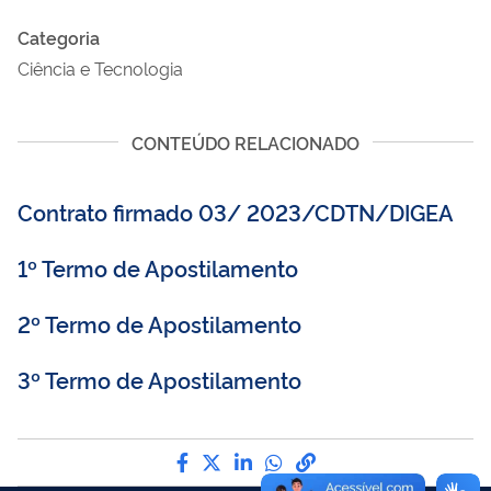
Categoria
Ciência e Tecnologia
CONTEÚDO RELACIONADO
Contrato firmado 03/ 2023/CDTN/DIGEA
1º Termo de Apostilamento
2º Termo de Apostilamento
3º Termo de Apostilamento
Compartilhe por Facebook
Compartilhe por Twitter
Compartilhe por LinkedI
Compartilhe por Wha
link para Copiar pa