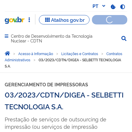
Centro de Desenvolvimento da Tecnologia
Abrir menu principal de navegação
Nuclear - CDTN
Você está aqui:
Página Inicial
Acesso à Informação
Licitações e Contratos
Contratos
Administrativos
03/2023/CDTN/DIGEA - SELBETTI TECNOLOGIA
S.A.
GERENCIAMENTO DE IMPRESSORAS
03/2023/CDTN/DIGEA - SELBETTI
TECNOLOGIA S.A.
Prestação de serviços de outsourcing de
impressão (ou serviços de impressão