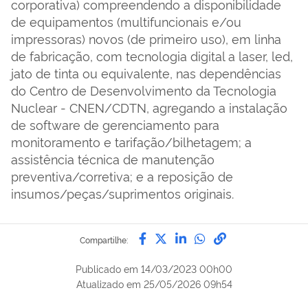
corporativa) compreendendo a disponibilidade
de equipamentos (multifuncionais e/ou
impressoras) novos (de primeiro uso), em linha
de fabricação, com tecnologia digital a laser, led,
jato de tinta ou equivalente, nas dependências
do Centro de Desenvolvimento da Tecnologia
Nuclear - CNEN/CDTN, agregando a instalação
de software de gerenciamento para
monitoramento e tarifação/bilhetagem; a
assistência técnica de manutenção
preventiva/corretiva; e a reposição de
insumos/peças/suprimentos originais.
Compartilhe por Facebook
Compartilhe por Twitter
Compartilhe por Lin
Compartilhe por
link para Copi
Compartilhe:
Publicado em
14/03/2023 00h00
Atualizado em
25/05/2026 09h54