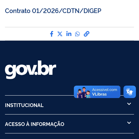
Contrato 01/2026/CDTN/DIGEP
Compartilhe por Facebook
Compartilhe por Twitter
Compartilhe por LinkedI
Compartilhe por Wha
link para Copiar pa
INSTITUCIONAL
ACESSO À INFORMAÇÃO