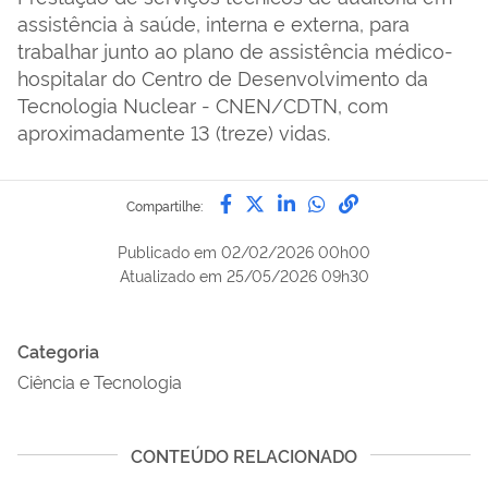
assistência à saúde, interna e externa, para
trabalhar junto ao plano de assistência médico-
hospitalar do Centro de Desenvolvimento da
Tecnologia Nuclear - CNEN/CDTN, com
aproximadamente 13 (treze) vidas.
Compartilhe por Facebook
Compartilhe por Twitter
Compartilhe por Lin
Compartilhe por
link para Copi
Compartilhe:
Publicado em
02/02/2026 00h00
Atualizado em
25/05/2026 09h30
Categoria
Ciência e Tecnologia
CONTEÚDO RELACIONADO