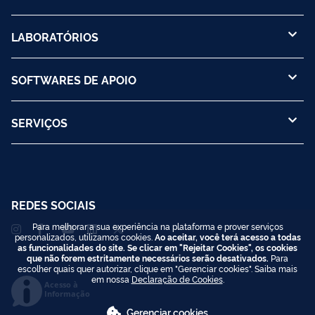
LABORATÓRIOS
SOFTWARES DE APOIO
SERVIÇOS
REDES SOCIAIS
Para melhorar a sua experiência na plataforma e prover serviços
personalizados, utilizamos cookies.
Ao aceitar, você terá acesso a todas
as funcionalidades do site. Se clicar em "Rejeitar Cookies", os cookies
que não forem estritamente necessários serão desativados.
Para
escolher quais quer autorizar, clique em "Gerenciar cookies". Saiba mais
em nossa
Declaração de Cookies
.
Acesso à
Informação
Gerenciar cookies