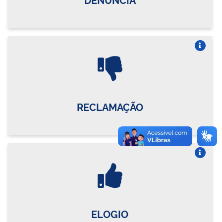
Vire o card
RECLAMAÇÃO
Vire o card
ELOGIO