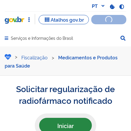
Serviços e Informações do Brasil
Abrir menu principal de navegação
Solicitar regularização de
Fiscalização
>
Medicamentos e Produtos
para Saúde
Solicitar regularização de
radiofármaco notificado
Iniciar