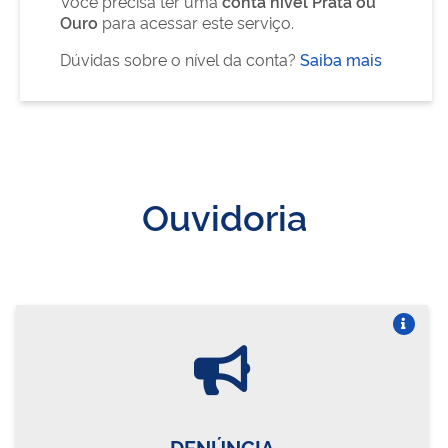
Você precisa ter uma
conta nível Prata ou
Ouro
para acessar este serviço.
Dúvidas sobre o nível da conta?
Saiba mais
Ouvidoria
Vire o card
DENÚNCIA