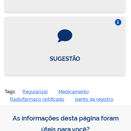
Vire o card
SUGESTÃO
Tags:
Regularizar
Medicamento
Radiofármaco notificado
Isento de registro
As informações desta página foram
úteis para você?