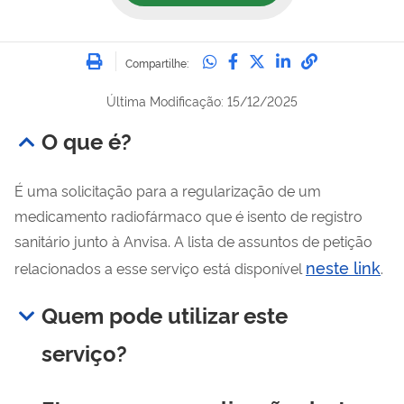
Imprimir
Compartilhe no Whatsa
Compartilhe no Fac
Compartilhe no Tw
Compartilhe n
Compartilh
Compartilhe:
Última Modificação: 15/12/2025
O que é?
É uma solicitação para a regularização de um
medicamento radiofármaco que é isento de registro
sanitário junto à Anvisa. A lista de assuntos de petição
neste link
relacionados a esse serviço está disponível
.
Quem pode utilizar este
serviço?