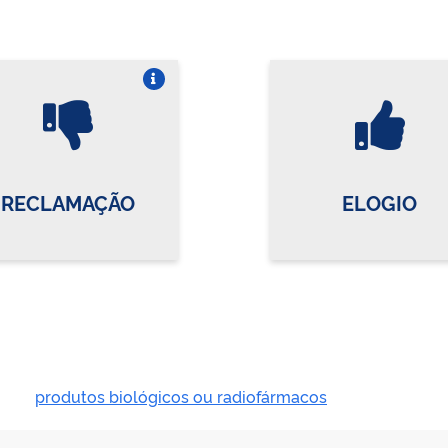
Vire o card
Vi
RECLAMAÇÃO
ELOGIO
produtos biológicos ou radiofármacos