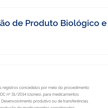
ção de Produto Biológico e
os registros concedidos por meio do procedimento
RDC nº 31/2014 (clones), para medicamentos
 Desenvolvimento produtivo ou de transferências
da produção de medicamentos considerados