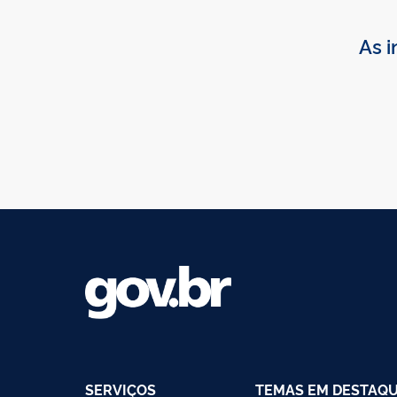
As i
SERVIÇOS
TEMAS EM DESTAQ