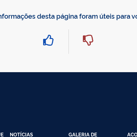
nformações desta página foram úteis para 
UE
NOTÍCIAS
GALERIA DE
AC