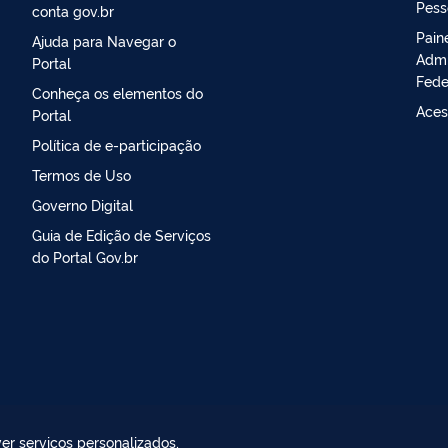
Pess
conta gov.br
Pain
Ajuda para Navegar o
Admi
Portal
Fede
Conheça os elementos do
Aces
Portal
Política de e-participação
Termos de Uso
Governo Digital
Guia de Edição de Serviços
do Portal Gov.br
er serviços personalizados,