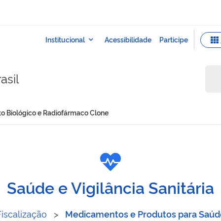
asil
to Biológico e Radiofármaco Clone
e Produto Biológico e Rad
Saúde e Vigilância Sanitária
Fiscalização
>
Medicamentos e Produtos para Saúd