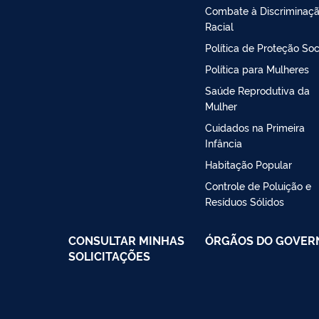
Combate à Discriminaç
Racial
Política de Proteção Soc
Política para Mulheres
Saúde Reprodutiva da
Mulher
Cuidados na Primeira
Infância
Habitação Popular
Controle de Poluição e
Resíduos Sólidos
CONSULTAR MINHAS
ÓRGÃOS DO GOVER
SOLICITAÇÕES