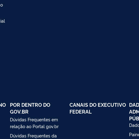
ão
ial
NO
POR DENTRO DO
CANAIS DO EXECUTIVO
DAD
GOV.BR
FEDERAL
ADM
PÚB
Dúvidas Frequentes em
Dado
relação ao Portal gov.br
Paine
Dúvidas Frequentes da