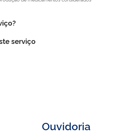
viço?
ste serviço
Ouvidoria