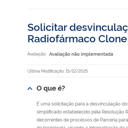
Solicitar desvincula
Radiofármaco Clone
Avaliação não implementada
Avaliação:
Última Modificação: 15/12/2025
O que é?
É uma solicitação para a desvinculação d
simplificado estabelecido pela Resolução 
decorrentes de processos de Parceria para
de tecnologia, visando a internalização 