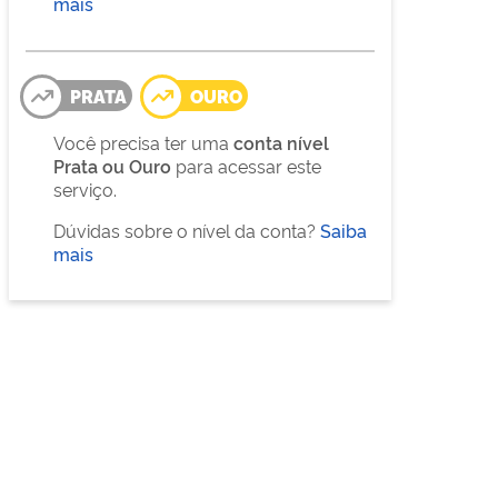
mais
PRATA
OURO
Você precisa ter uma
conta nível
Prata ou Ouro
para acessar este
serviço.
Dúvidas sobre o nível da conta?
Saiba
mais