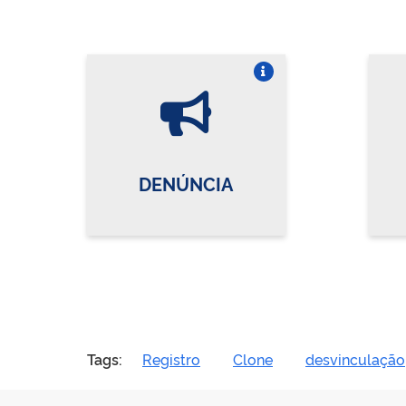
Vire o card
DENÚNCIA
Tags:
Registro
Clone
desvinculação