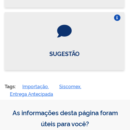
Vire o card
SUGESTÃO
Tags:
Importação.
Siscomex.
Entrega Antecipada
As informações desta página foram
úteis para você?