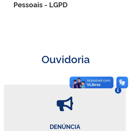
Pessoais - LGPD
Ouvidoria
Vire o card
DENÚNCIA