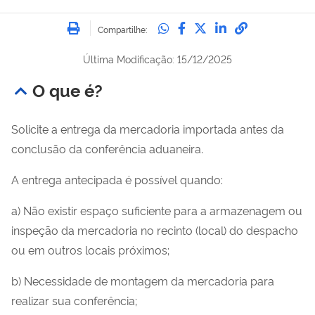
Imprimir
Compartilhe no Whatsa
Compartilhe no Fac
Compartilhe no Tw
Compartilhe n
Compartilh
Compartilhe:
Última Modificação: 15/12/2025
O que é?
Solicite a entrega da mercadoria importada antes da
conclusão da conferência aduaneira.
A entrega antecipada é possível quando:
a) Não existir espaço suficiente para a armazenagem ou
inspeção da mercadoria no recinto (local) do despacho
ou em outros locais próximos;
b) Necessidade de montagem da mercadoria para
realizar sua conferência;