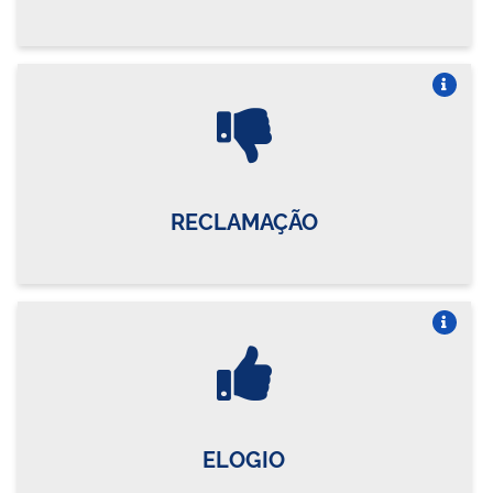
Vire o card
RECLAMAÇÃO
Vire o card
ELOGIO