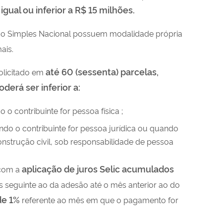
igual ou inferior a R$ 15 milhões.
a
do Simples Nacional possuem modalidade própria
ais.
até 60 (sessenta) parcelas,
olicitado em
derá ser inferior a:
o o contribuinte for pessoa física ;
ndo o contribuinte for pessoa jurídica ou quando
construção civil, sob responsabilidade de pessoa
aplicação de juros Selic acumulados
 com a
ês seguinte ao da adesão até o mês anterior ao do
de 1%
referente ao mês em que o pagamento for