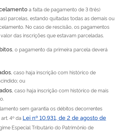
rcelamento
a falta de pagamento de 3 (três)
uas) parcelas, estando quitadas todas as demais ou
rcelamento. No caso de rescisão, os pagamentos
 valor das inscrições que estavam parceladas.
bitos
, o pagamento da primeira parcela deverá
dados
, caso haja inscrição com histórico de
cindido; ou
dados
, caso haja inscrição com histórico de mais
o.
amento sem garantia os débitos decorrentes
Lei nº 10.931, de 2 de agosto de
 art. 4º da
gime Especial Tributário do Patrimônio de