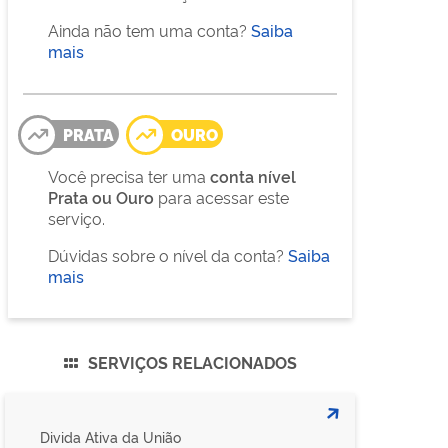
Ainda não tem uma conta?
Saiba
mais
PRATA
OURO
Você precisa ter uma
conta nível
Prata ou Ouro
para acessar este
serviço.
Dúvidas sobre o nível da conta?
Saiba
mais
SERVIÇOS RELACIONADOS
Divida Ativa da União