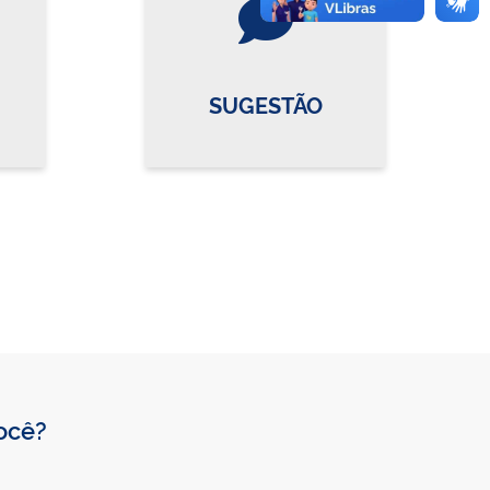
SUGESTÃO
você?