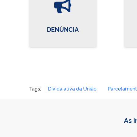
DENÚNCIA
Tags:
Dívida ativa da União
Parcelament
As i