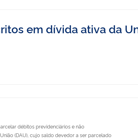
critos em dívida ativa da U
parcelar débitos previdenciários e não
a União (DAU), cujo saldo devedor a ser parcelado