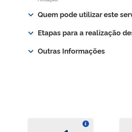
Quem pode utilizar este ser
Etapas para a realização de
Outras Informações
Vire o card