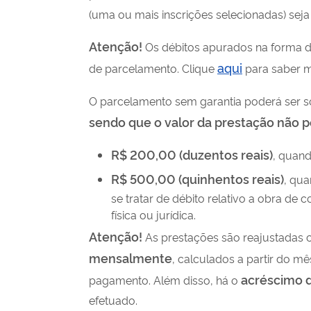
(uma ou mais inscrições selecionadas) sej
Atenção!
Os débitos apurados na forma 
aqui
de parcelamento. Clique
para saber m
O parcelamento sem garantia poderá ser s
sendo que o valor da prestação não po
R$ 200,00 (duzentos reais)
, quand
R$ 500,00 (quinhentos reais)
, qua
se tratar de débito relativo a obra de 
física ou jurídica.
Atenção!
As prestações são reajustadas
mensalmente
, calculados a partir do m
acréscimo 
pagamento. Além disso, há o
efetuado.