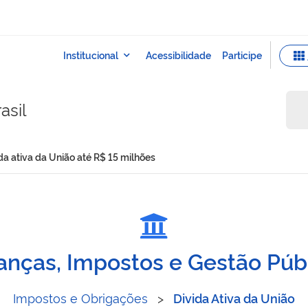
asil
ida ativa da União até R$ 15 milhões
 em dívida ativa da União a
anças, Impostos e Gestão Púb
Impostos e Obrigações
>
Divida Ativa da União