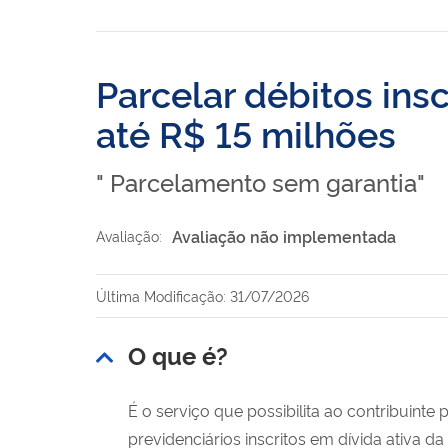
Parcelar débitos ins
até R$ 15 milhões
" Parcelamento sem garantia"
Avaliação não implementada
Avaliação:
Última Modificação: 31/07/2026
O que é?
É o serviço que possibilita ao contribuinte 
previdenciários inscritos em dívida ativa d