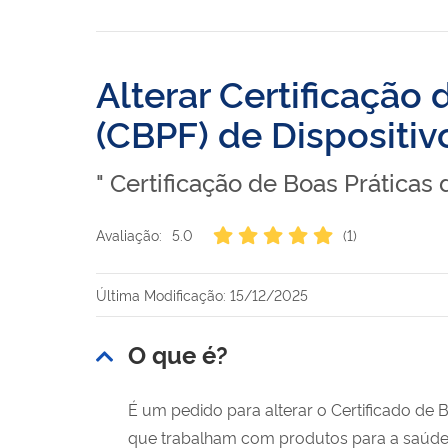
Alterar Certificação
(CBPF) de Dispositi
" Certificação de Boas Práticas
Avaliação:
5.0
(1)
Última Modificação: 15/12/2025
O que é?
É um pedido para alterar o Certificado de
que trabalham com produtos para a saúde.