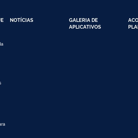
UE
NOTÍCIAS
GALERIA DE
AC
APLICATIVOS
PLA
da
s
ara