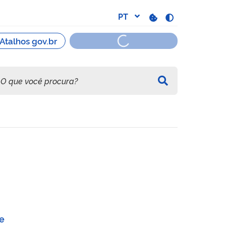
(CBPF) de Dispositivos Méd
e