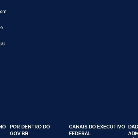
com
ão
ial
NO
POR DENTRO DO
CANAIS DO EXECUTIVO
DAD
GOV.BR
FEDERAL
ADM