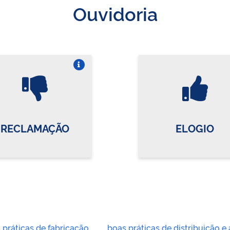
Ouvidoria
Vire o card
Vi
RECLAMAÇÃO
ELOGIO
 práticas de fabricação
boas práticas de distribuição