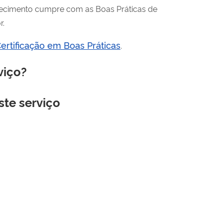
lecimento cumpre com as Boas Práticas de
r.
ertificação em Boas Práticas
.
viço?
ste serviço