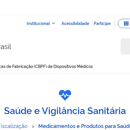
asil
icas de Fabricação (CBPF) de Dispositivos Médicos
as Práticas de Fabricação 
Saúde e Vigilância Sanitária
Fiscalização
>
Medicamentos e Produtos para Saúd