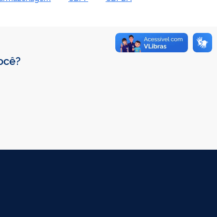
você?