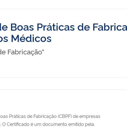
 de Boas Práticas de Fabric
vos Médicos
 de Fabricação"
 Boas Práticas de Fabricação (CBPF) de empresas
 O Certificado é um documento emitido pela