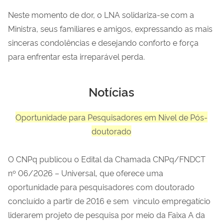
Neste momento de dor, o LNA solidariza-se com a
Ministra, seus familiares e amigos, expressando as mais
sinceras condolências e desejando conforto e força
para enfrentar esta irreparável perda.
Notícias
Oportunidade para Pesquisadores em Nível de Pós-
doutorado
O CNPq publicou o Edital da Chamada CNPq/FNDCT
nº 06/2026 – Universal, que oferece uma
oportunidade para pesquisadores com doutorado
concluído a partir de 2016 e sem vínculo empregatício
liderarem projeto de pesquisa por meio da Faixa A da