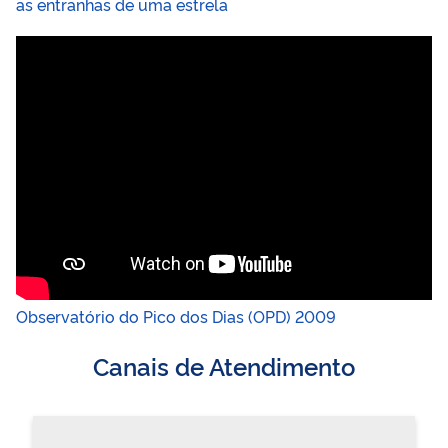
as entranhas de uma estrela
Observatório do Pico dos Dias (OPD) 2009
Canais de Atendimento