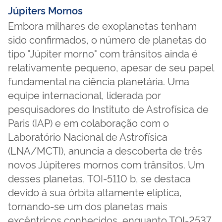
Júpiters Mornos
Embora milhares de exoplanetas tenham
sido confirmados, o número de planetas do
tipo "Júpiter morno" com trânsitos ainda é
relativamente pequeno, apesar de seu papel
fundamental na ciência planetária. Uma
equipe internacional, liderada por
pesquisadores do Instituto de Astrofísica de
Paris (IAP) e em colaboração com o
Laboratório Nacional de Astrofísica
(LNA/MCTI), anuncia a descoberta de três
novos Júpiteres mornos com trânsitos. Um
desses planetas, TOI-5110 b, se destaca
devido à sua órbita altamente elíptica,
tornando-se um dos planetas mais
excêntricos conhecidos, enquanto TOI-2537