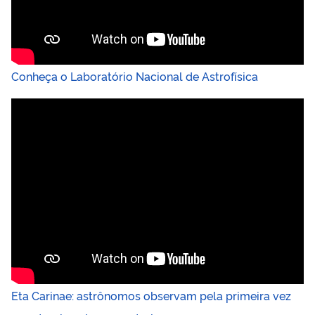
Conheça o Laboratório Nacional de Astrofísica
Eta Carinae: astrônomos observam pela primeira vez