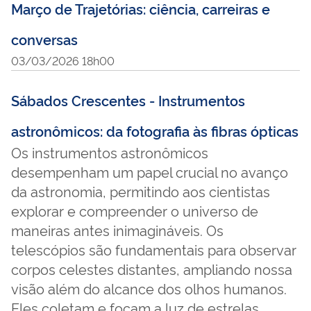
Março de Trajetórias: ciência, carreiras e
conversas
03/03/2026 18h00
Sábados Crescentes - Instrumentos
astronômicos: da fotografia às fibras ópticas
Os instrumentos astronômicos
desempenham um papel crucial no avanço
da astronomia, permitindo aos cientistas
explorar e compreender o universo de
maneiras antes inimagináveis. Os
telescópios são fundamentais para observar
corpos celestes distantes, ampliando nossa
visão além do alcance dos olhos humanos.
Eles coletam e focam a luz de estrelas,