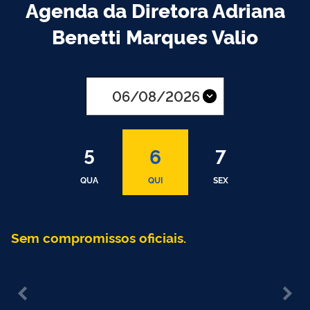
Agenda da Diretora Adriana
Benetti Marques Valio
AGO
2026
5
6
7
QUA
QUI
SEX
Sem compromissos oficiais.