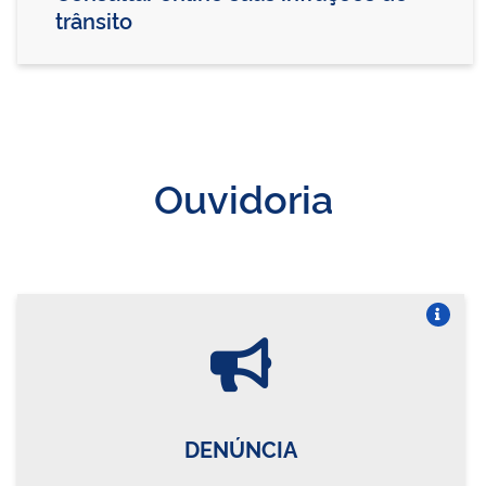
trânsito
Ouvidoria
Vire o card
DENÚNCIA