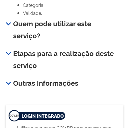
Categoria;
Validade.
Quem pode utilizar este
serviço?
Etapas para a realização deste
serviço
Outras Informações
LOGIN INTEGRADO
Utilize a sua conta GOV.BR para acessar este