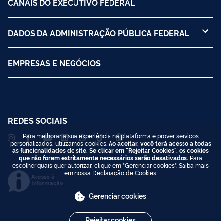
CANAIS DO EXECUTIVO FEDERAL
DADOS DA ADMINISTRAÇÃO PÚBLICA FEDERAL
EMPRESAS E NEGÓCIOS
REDES SOCIAIS
Para melhorar a sua experiência na plataforma e prover serviços
personalizados, utilizamos cookies.
Ao aceitar, você terá acesso a todas
as funcionalidades do site. Se clicar em "Rejeitar Cookies", os cookies
que não forem estritamente necessários serão desativados.
Para
escolher quais quer autorizar, clique em "Gerenciar cookies". Saiba mais
em nossa
Declaração de Cookies
.
Acesso à
Informação
Gerenciar cookies
Rejeitar cookies