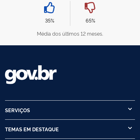
35%
65%
Média dos últimos 12 meses.
SERVIÇOS
TEMAS EM DESTAQUE