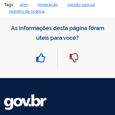
Tags:
anm
mineração
cessão parcial
registro de licença
As informações desta página foram
úteis para você?