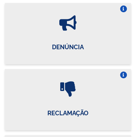
Vire o card
DENÚNCIA
Vire o card
RECLAMAÇÃO