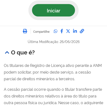
Iniciar
Imprimir
Compartilhe no Whatsa
Compartilhe no Fac
Compartilhe no Tw
Compartilhe n
Compartilh
Compartilhe:
Última Modificação: 26/06/2026
O que é?
Os titulares de Registro de Licença ativo perante a ANM
podem solicitar, por meio deste serviço, a cessão
parcial de direitos minerários a terceiros.
A cessão parcial ocorre quando o titular transfere parte
dos direitos minerários relativos à área do título para
outra pessoa física ou jurídica. Nesse caso, o adquirente