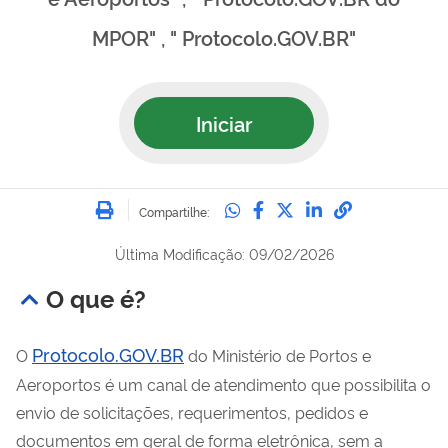
MPOR" , " Protocolo.GOV.BR"
Iniciar
Imprimir
Compartilhe no Whatsa
Compartilhe no Fac
Compartilhe no Tw
Compartilhe n
Compartilh
Compartilhe:
Última Modificação: 09/02/2026
O que é?
Protocolo.GOV.BR
O
do Ministério de Portos e
Aeroportos é um canal de atendimento que possibilita o
envio de solicitações, requerimentos, pedidos e
documentos em geral de forma eletrônica, sem a