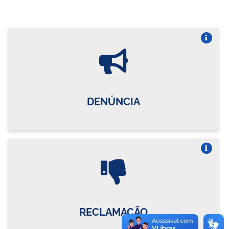
Vire o card
DENÚNCIA
Vire o card
RECLAMAÇÃO