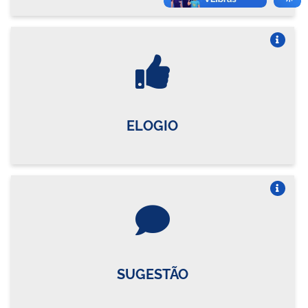
Vire o card
ELOGIO
Vire o card
SUGESTÃO