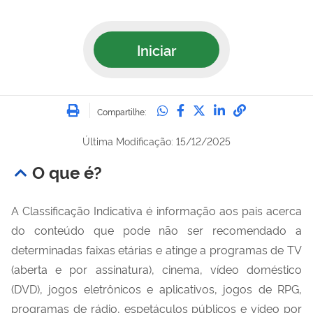
Iniciar
Imprimir
Compartilhe no Whatsa
Compartilhe no Fac
Compartilhe no Tw
Compartilhe n
Compartilh
Compartilhe:
Última Modificação: 15/12/2025
O que é?
A Classificação Indicativa é informação aos pais acerca
do conteúdo que pode não ser recomendado a
determinadas faixas etárias e atinge a programas de TV
(aberta e por assinatura), cinema, vídeo doméstico
(DVD), jogos eletrônicos e aplicativos, jogos de RPG,
programas de rádio, espetáculos públicos e vídeo por