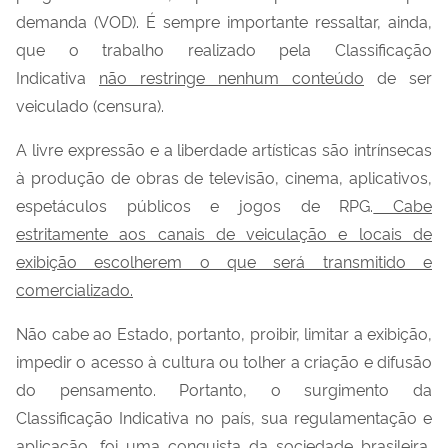
demanda (VOD). É sempre importante ressaltar, ainda,
que o trabalho realizado pela Classificação
Indicativa
não restringe nenhum conteúdo
de ser
veiculado (censura).
A livre expressão e a liberdade artísticas são intrínsecas
à produção de obras de televisão, cinema, aplicativos,
espetáculos públicos e jogos de RPG.
Cabe
estritamente aos canais de veiculação e locais de
exibição escolherem o que será transmitido e
comercializado.
Não cabe ao Estado, portanto, proibir, limitar a exibição,
impedir o acesso à cultura ou tolher a criação e difusão
do pensamento. Portanto, o surgimento da
Classificação Indicativa no país, sua regulamentação e
aplicação, foi uma conquista da sociedade brasileira,