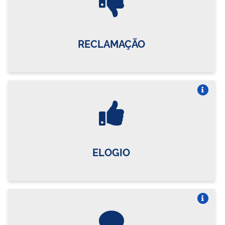
RECLAMAÇÃO
Vire o card
ELOGIO
Vire o card