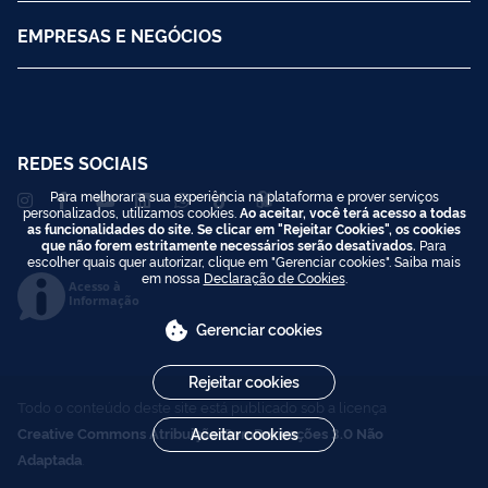
EMPRESAS E NEGÓCIOS
REDES SOCIAIS
Para melhorar a sua experiência na plataforma e prover serviços
personalizados, utilizamos cookies.
Ao aceitar, você terá acesso a todas
as funcionalidades do site. Se clicar em "Rejeitar Cookies", os cookies
que não forem estritamente necessários serão desativados.
Para
escolher quais quer autorizar, clique em "Gerenciar cookies". Saiba mais
em nossa
Declaração de Cookies
.
Acesso à
Informação
Gerenciar cookies
Rejeitar cookies
Todo o conteúdo deste site está publicado sob a licença
Creative Commons Atribuição-SemDerivações 3.0 Não
Aceitar cookies
Adaptada
.