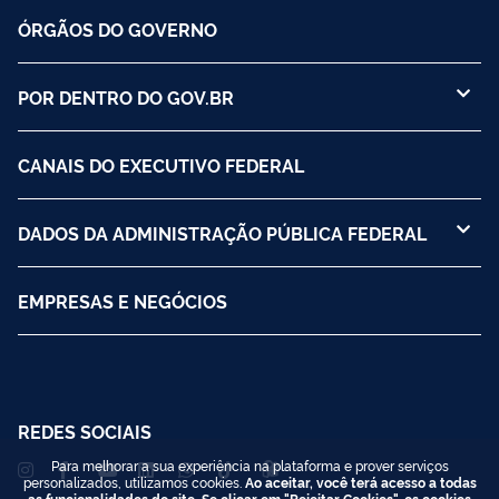
ÓRGÃOS DO GOVERNO
POR DENTRO DO GOV.BR
CANAIS DO EXECUTIVO FEDERAL
DADOS DA ADMINISTRAÇÃO PÚBLICA FEDERAL
EMPRESAS E NEGÓCIOS
REDES SOCIAIS
Para melhorar a sua experiência na plataforma e prover serviços
personalizados, utilizamos cookies.
Ao aceitar, você terá acesso a todas
as funcionalidades do site. Se clicar em "Rejeitar Cookies", os cookies