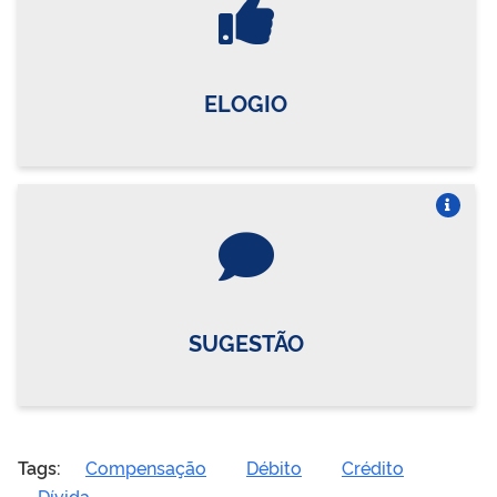
ELOGIO
Vire o card
SUGESTÃO
Tags:
Compensação
Débito
Crédito
Dívida