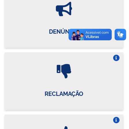
Vire o card
DENÚNCIA
Vire o card
RECLAMAÇÃO
Vire o card