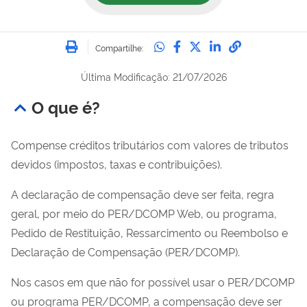
Imprimir
Compartilhe no Whatsa
Compartilhe no Fac
Compartilhe no Tw
Compartilhe n
Compartilh
Compartilhe:
Última Modificação: 21/07/2026
O que é?
Compense créditos tributários com valores de tributos
devidos (impostos, taxas e contribuições).
A declaração de compensação deve ser feita, regra
geral, por meio do PER/DCOMP Web, ou programa,
Pedido de Restituição, Ressarcimento ou Reembolso e
Declaração de Compensação (PER/DCOMP).
Nos casos em que não for possível usar o PER/DCOMP
ou programa PER/DCOMP, a compensação deve ser