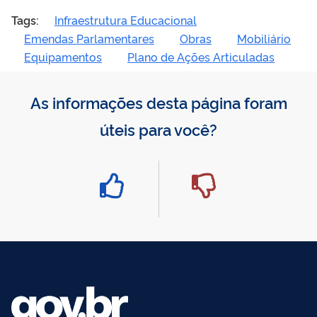
Tags:
Infraestrutura Educacional
Emendas Parlamentares
Obras
Mobiliário
Equipamentos
Plano de Ações Articuladas
As informações desta página foram
úteis para você?