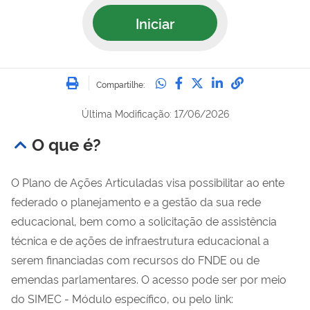
Iniciar
Imprimir
Compartilhe no Whatsa
Compartilhe no Fac
Compartilhe no Tw
Compartilhe n
Compartilh
Compartilhe:
Última Modificação: 17/06/2026
O que é?
O Plano de Ações Articuladas visa possibilitar ao ente
federado o planejamento e a gestão da sua rede
educacional, bem como a solicitação de assistência
técnica e de ações de infraestrutura educacional a
serem financiadas com recursos do FNDE ou de
emendas parlamentares. O acesso pode ser por meio
do SIMEC - Módulo específico, ou pelo link: