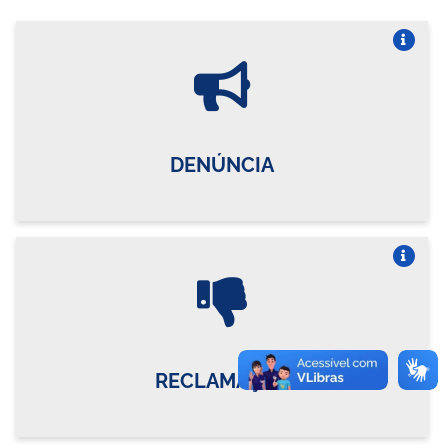
Vire o card
DENÚNCIA
Vire o card
RECLAMAÇÃO