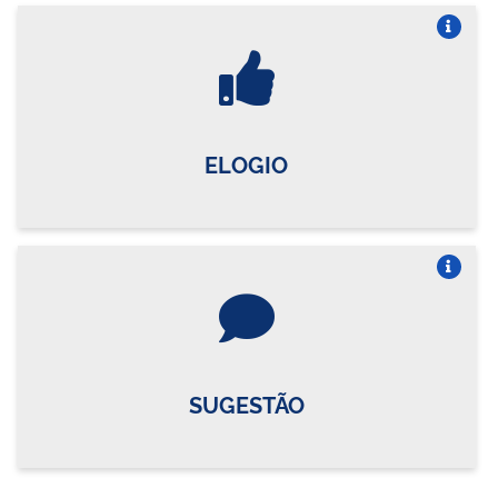
Vire o card
ELOGIO
Vire o card
SUGESTÃO