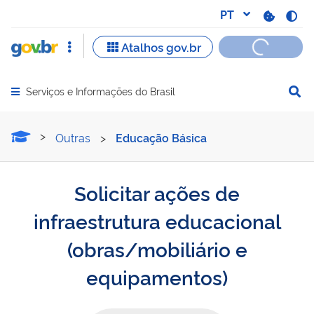
Serviços e Informações do Brasil
Abrir menu principal de navegação
Solicitar ações de infraes
Outras
>
Educação Básica
Solicitar ações de
infraestrutura educacional
(obras/mobiliário e
equipamentos)