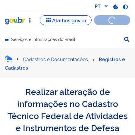
Serviços e Informações do Brasil
Abrir menu principal de navegação
Realizar alteração de inf
Cadastros e Documentações
>
Registros e
Cadastros
Realizar alteração de
informações no Cadastro
Técnico Federal de Atividades
e Instrumentos de Defesa