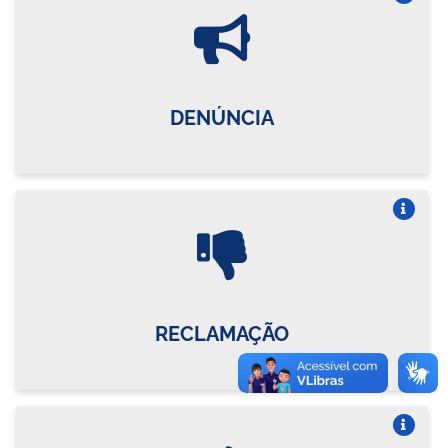
Vire o card
DENÚNCIA
Vire o card
RECLAMAÇÃO
Vire o card