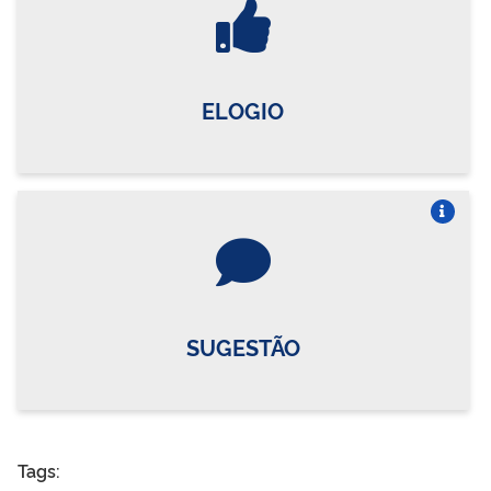
ELOGIO
Vire o card
SUGESTÃO
Tags: