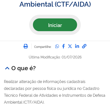
Ambiental (CTF/AIDA)
Iniciar
Imprimir
Compartilhe no Whatsa
Compartilhe no Fac
Compartilhe no Tw
Compartilhe n
Compartilh
Compartilhe:
Última Modificação: 01/07/2026
O que é?
Realizar alteração de informações cadastrais
declaradas por pessoa física ou jurídica no
Cadastro
Técnico Federal de Atividades e Instrumentos de Defesa
Ambiental (CTF/AIDA).