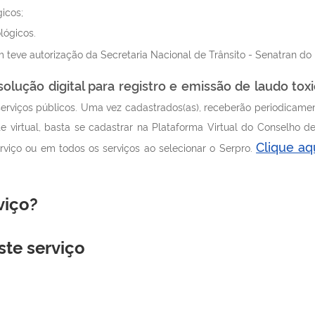
icos;
lógicos.
eve autorização da Secretaria Nacional de Trânsito - Senatran do Mi
solução digital para registro e emissão de laudo tox
 serviços públicos. Uma vez cadastrados(as), receberão periodicamen
e virtual, basta se cadastrar na Plataforma Virtual do Conselho d
Clique aq
viço ou em todos os serviços ao selecionar o Serpro.
viço?
ste serviço