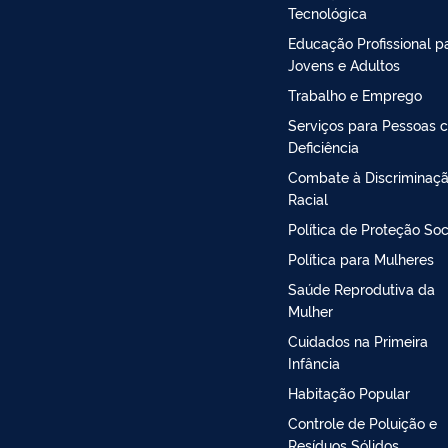
Tecnológica
Educação Profissional p
Jovens e Adultos
Trabalho e Emprego
Serviços para Pessoas 
Deficiência
Combate à Discriminaç
Racial
Política de Proteção Soc
Política para Mulheres
Saúde Reprodutiva da
Mulher
Cuidados na Primeira
Infância
Habitação Popular
Controle de Poluição e
Resíduos Sólidos