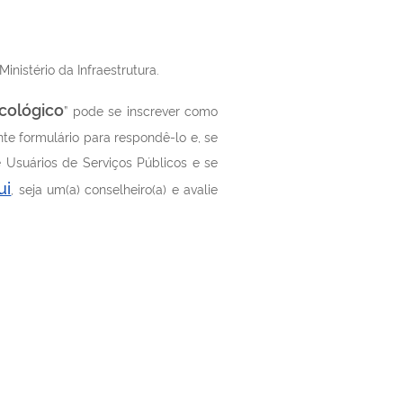
nistério da Infraestrutura.
icológico
” pode se inscrever como
te formulário para respondê-lo e, se
e Usuários de Serviços Públicos e se
ui
, seja um(a) conselheiro(a) e avalie