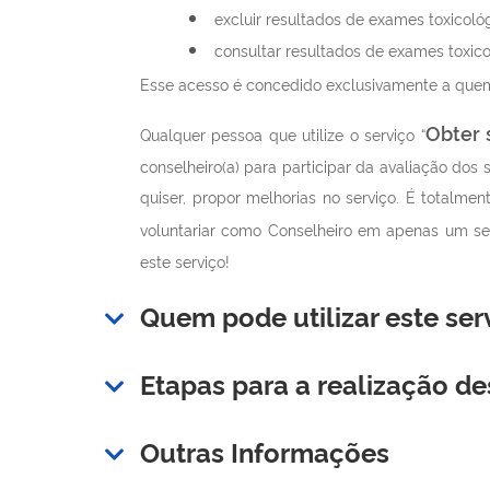
excluir resultados de exames toxicológ
consultar resultados de exames toxico
Esse acesso é concedido exclusivamente a quem t
Obter 
Qualquer pessoa que utilize o serviço “
conselheiro(a) para participar da avaliação dos
quiser, propor melhorias no serviço.
É
totalment
voluntariar como Conselheiro em apenas um ser
este serviço!
Quem pode utilizar este ser
Etapas para a realização de
Outras Informações