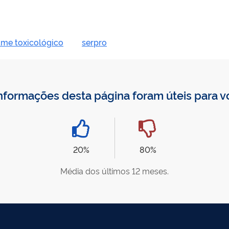
me toxicológico
serpro
nformações desta página foram úteis para 
20%
80%
Média dos últimos 12 meses.