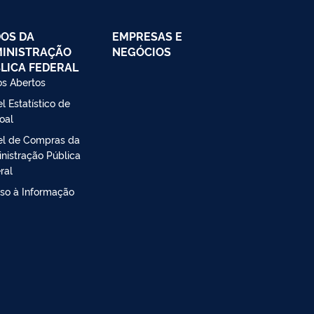
OS DA
EMPRESAS E
INISTRAÇÃO
NEGÓCIOS
LICA FEDERAL
s Abertos
l Estatístico de
oal
el de Compras da
nistração Pública
ral
so à Informação