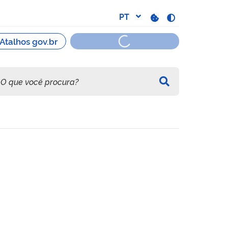
do toxicológico