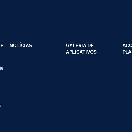
UE
NOTÍCIAS
GALERIA DE
AC
APLICATIVOS
PLA
da
s