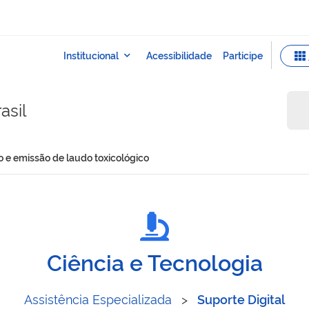
asil
ro e emissão de laudo toxicológico
 registro e emissão de lau
Ciência e Tecnologia
Assistência Especializada
>
Suporte Digital