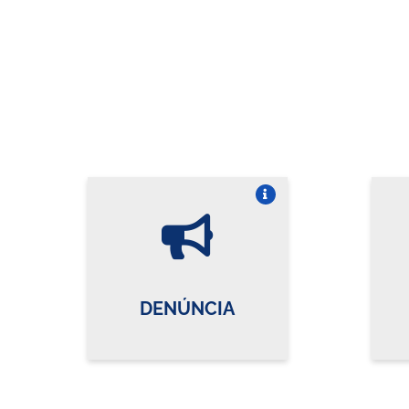
Vire o card
DENÚNCIA