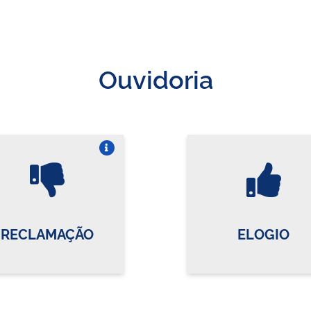
Ouvidoria
Vire o card
Vi
RECLAMAÇÃO
ELOGIO