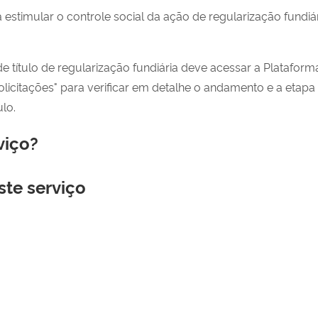
 estimular o controle social da ação de regularização fundiári
 título de regularização fundiária deve acessar a Plataform
icitações" para verificar em detalhe o andamento e a etapa d
lo.
viço?
ste serviço