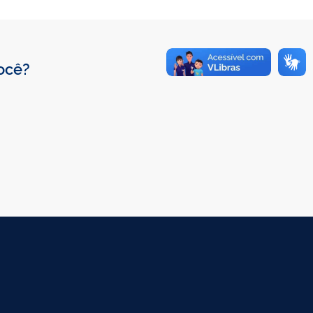
você?