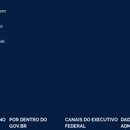
com
ão
ial
NO
POR DENTRO DO
CANAIS DO EXECUTIVO
DAD
GOV.BR
FEDERAL
ADM