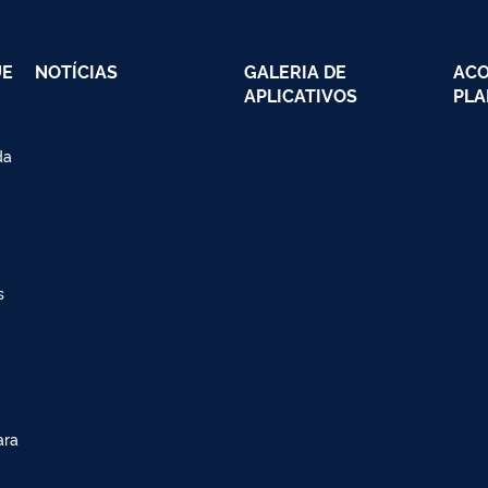
UE
NOTÍCIAS
GALERIA DE
AC
APLICATIVOS
PLA
da
s
ara