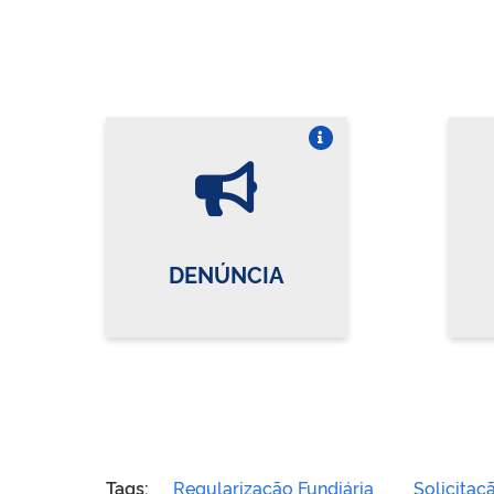
Vire o card
DENÚNCIA
Tags:
Regularização Fundiária
Solicitaç