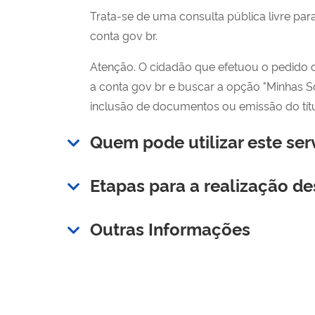
Trata-se de uma consulta pública livre para
conta gov br.
Atenção. O cidadão que efetuou o pedido de
a conta gov br e buscar a opção "Minhas Sol
inclusão de documentos ou emissão do títu
Quem pode utilizar este ser
Etapas para a realização de
Outras Informações