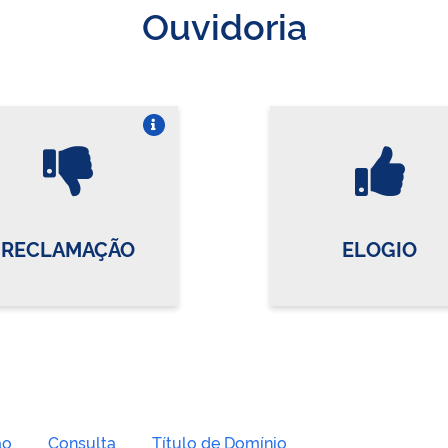
Ouvidoria
Vire o card
Vi
RECLAMAÇÃO
ELOGIO
ão
Consulta
Título de Domínio