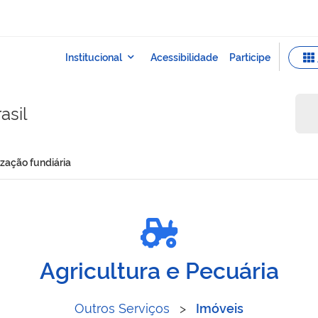
asil
ização fundiária
regularização fundiária
Agricultura e Pecuária
Outros Serviços
>
Imóveis