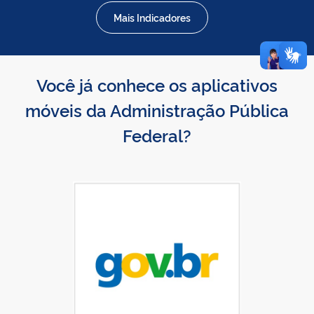
Mais Indicadores
Você já conhece os aplicativos
móveis da Administração Pública
Federal?
Baixar gov.br na App Store
gov.br disponível no Google Play