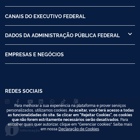
CANAIS DO EXECUTIVO FEDERAL
DADOS DA ADMINISTRAÇÃO PÚBLICA FEDERAL
EMPRESAS E NEGÓCIOS
REDES SOCIAIS
Para melhorar a sua experiência na plataforma e prover serviços
personalizados, utilizamos cookies.
Ao aceitar, você terá acesso a todas
as funcionalidades do site. Se clicar em "Rejeitar Cookies", os cookies
que não forem estritamente necessários serão desativados.
Para
escolher quais quer autorizar, clique em "Gerenciar cookies". Saiba mais
Acesso à
em nossa
Declaração de Cookies
.
Informação