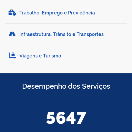
Trabalho, Emprego e Previdência
Infraestrutura, Trânsito e Transportes
Viagens e Turismo
Desempenho dos Serviços
5647