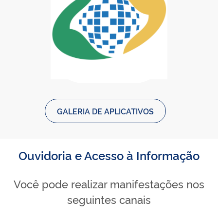
Baixar Meu INSS - Central de Ser
Meu INSS - Central de Serviços 
GALERIA DE APLICATIVOS
Ouvidoria e Acesso à Informação
Você pode realizar manifestações nos
seguintes canais