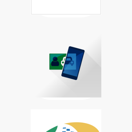
Baixar Carteira Digital de Trânsi
Carteira Digital de Trânsito disp