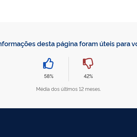
nformações desta página foram úteis para 
58%
42%
Média dos últimos 12 meses.