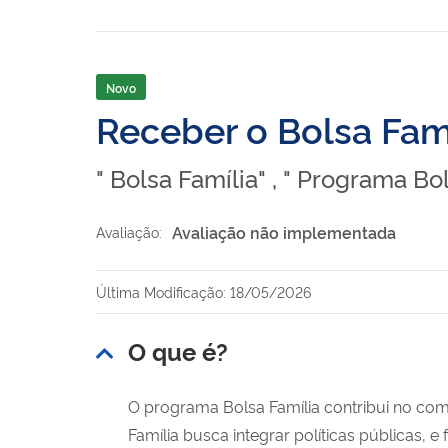
Novo
Receber o Bolsa Famí
" Bolsa Família" , " Programa Bo
Avaliação não implementada
Avaliação:
Última Modificação: 18/05/2026
O que é?
O programa Bolsa Família contribui no com
Família busca integrar políticas públicas,