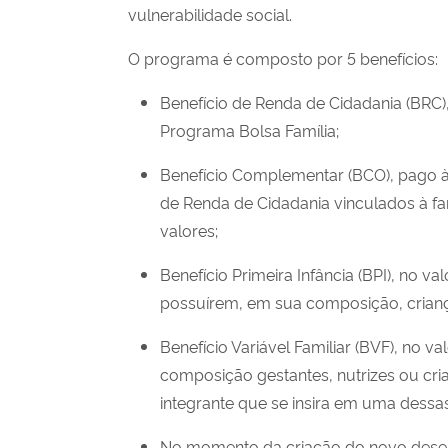
vulnerabilidade social.
O programa é composto por
5
benefícios:
Benefício de Renda de Cidadania (BRC), 
Programa Bolsa Família;
Benefício Complementar (BCO), pago às
de Renda de Cidadania vinculados à famí
valores;
Benefício Primeira Infância (BPI), no va
possuírem, em sua composição, criança
Benefício Variável Familiar (BVF), no v
composição gestantes, nutrizes ou cria
integrante que se insira em uma dessas
No momento da criação do novo dese