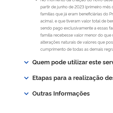
partir de junho de 2023 (primeiro mês 
famílias
que já eram
beneficiárias do 
acima)
,
e que t
iveram
valor total de be
sendo pago
exclusivamente a essas fa
família recebesse valor menor do que
alterações naturais de valores que pos
cumprimento d
e todas as demais
regr
Quem pode utilizar este ser
Etapas para a realização de
Outras Informações