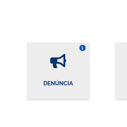
Vire o card
DENÚNCIA