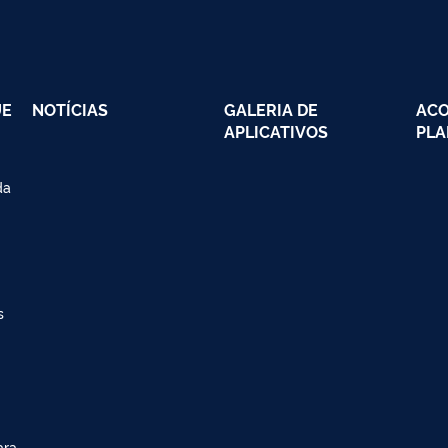
UE
NOTÍCIAS
GALERIA DE
AC
APLICATIVOS
PLA
da
s
ara