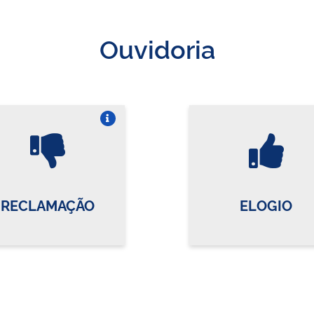
Ouvidoria
Vire o card
Vi
RECLAMAÇÃO
ELOGIO