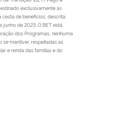
estinado
exclusivamente às
 cesta de benefícios, descrita
 junho de 2023
. O BET
está
migração dos Programas, nenhuma
o
se mantiver
, respeitadas as
iar e renda
das famílias
e do