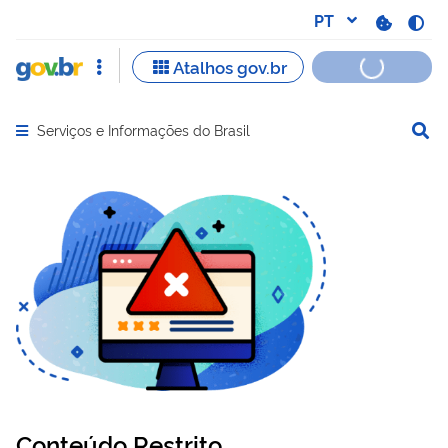
Serviços e Informações do Brasil
Abrir menu principal de navegação
Conteúdo Restrito