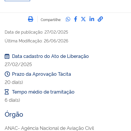
Imprimir
Compartilhe no Whatsa
Compartilhe no Fac
Compartilhe no Tw
Compartilhe n
Compartilh
Compartilhe:
Data de publicação
:
27/02/2025
Última Modificação: 26/06/2026
Data cadastro do Ato de Liberação
27/02/2025
Prazo da Aprovação Tácita
20
dia(s)
Tempo médio de tramitação
6
dia(s)
Órgão
ANAC
-
Agência Nacional de Aviação Civil