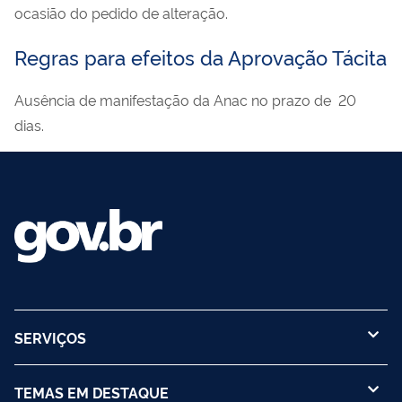
ocasião do pedido de alteração.
Regras para efeitos da Aprovação Tácita
Ausência de manifestação da Anac no prazo de 20
dias.
SERVIÇOS
TEMAS EM DESTAQUE