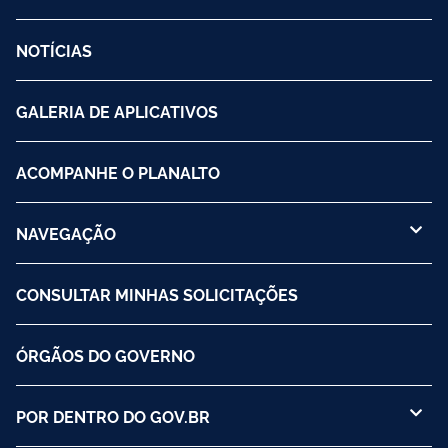
NOTÍCIAS
GALERIA DE APLICATIVOS
ACOMPANHE O PLANALTO
NAVEGAÇÃO
CONSULTAR MINHAS SOLICITAÇÕES
ÓRGÃOS DO GOVERNO
POR DENTRO DO GOV.BR