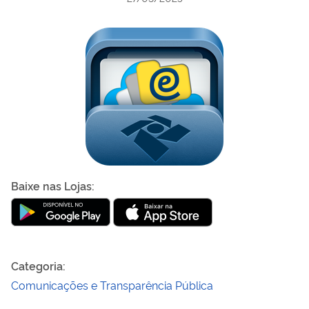
Baixe nas Lojas
:
Baixar e-Processo na App Store
e-Processo disponível no Google Pla
Categoria
:
Comunicações e Transparência Pública